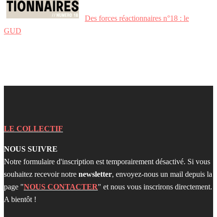
Des forces réactionnaires n°18 : le
GUD
LE COLLECTIF
NOUS SUIVRE
Notre formulaire d'inscription est temporairement désactivé. Si vous
souhaitez recevoir notre
newsletter
, envoyez-nous un mail depuis la
page "
NOUS CONTACTER
" et nous vous inscrirons directement.
A bientôt !