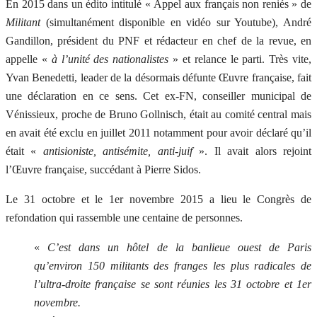
En 2015 dans un édito intitulé « Appel aux français non reniés » de
Militant
(simultanément disponible en vidéo sur Youtube), André
Gandillon, président du PNF et rédacteur en chef de la revue, en
appelle «
à l’unité des nationalistes
» et relance le parti. Très vite,
Yvan Benedetti, leader de la désormais défunte Œuvre française, fait
une déclaration en ce sens. Cet ex-FN, conseiller municipal de
Vénissieux, proche de Bruno Gollnisch, était au comité central mais
en avait été exclu en juillet 2011 notamment pour avoir déclaré qu’il
était «
antisioniste, antisémite, anti-juif
». Il avait alors rejoint
l’Œuvre française, succédant à Pierre Sidos.
Le 31 octobre et le 1er novembre 2015 a lieu le Congrès de
refondation qui rassemble une centaine de personnes.
«
C’est dans un hôtel de la banlieue ouest de Paris
qu’environ 150 militants des franges les plus radicales de
l’ultra-droite française se sont réunies les 31 octobre et 1er
novembre.