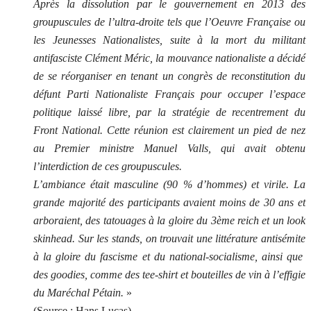
Après la dissolution par le gouvernement en 2013 des
groupuscules de l’ultra-droite tels que l’Oeuvre Française ou
les Jeunesses Nationalistes, suite à la mort du militant
antifasciste Clément Méric, la mouvance nationaliste a décidé
de se réorganiser en tenant un congrès de reconstitution du
défunt Parti Nationaliste Français pour occuper l’espace
politique laissé libre, par la stratégie de recentrement du
Front National. Cette réunion est clairement un pied de nez
au Premier ministre Manuel Valls, qui avait obtenu
l’interdiction de ces groupuscules.
L’ambiance était masculine (90 % d’hommes) et virile. La
grande majorité des participants avaient moins de 30 ans et
arboraient, des tatouages à la gloire du 3ème reich et un look
skinhead. Sur les stands, on trouvait une littérature antisémite
à la gloire du fascisme et du national-socialisme, ainsi que
des goodies, comme des tee-shirt et bouteilles de vin à l’effigie
du Maréchal Pétain.
»
(Source : Hans Lucas)