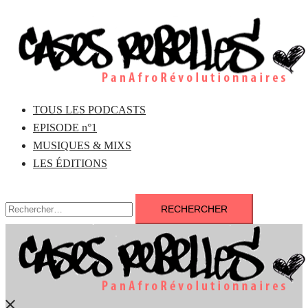
Aller
au
contenu
TOUS LES PODCASTS
EPISODE n°1
MUSIQUES & MIXS
LES ÉDITIONS
Rechercher :
Fermer