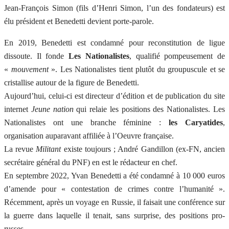
Jean-François Simon (fils d’Henri Simon, l’un des fondateurs) est
élu président et Benedetti devient porte-parole.
En 2019, Benedetti est condamné pour reconstitution de ligue
dissoute. Il fonde
Les Nationalistes
, qualifié pompeusement de
«
mouvement
». Les Nationalistes tient plutôt du groupuscule et se
cristallise autour de la figure de Benedetti.
Aujourd’hui, celui-ci est directeur d’édition et de publication du site
internet
Jeune nation
qui relaie les positions des Nationalistes. Les
Nationalistes ont une branche féminine :
les Caryatides
,
organisation auparavant affiliée à l’Oeuvre française.
La revue
Militant
existe toujours ; André Gandillon (ex-FN, ancien
secrétaire général du PNF) en est le rédacteur en chef.
En septembre 2022, Yvan Benedetti a été condamné à 10 000 euros
d’amende pour « contestation de crimes contre l’humanité ».
Récemment, après un voyage en Russie, il faisait une conférence sur
la guerre dans laquelle il tenait, sans surprise, des positions pro-
russes.