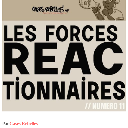
Par
Cases Rebelles