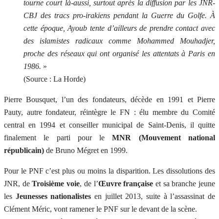
tourne court là-aussi, surtout après la diffusion par les JNR-
CBJ des tracs pro-irakiens pendant la Guerre du Golfe. À
cette époque, Ayoub tente d’ailleurs de prendre contact avec
des islamistes radicaux comme Mohammed Mouhadjer,
proche des réseaux qui ont organisé les attentats à Paris en
1986.
»
(Source : La Horde)
Pierre Bousquet, l’un des fondateurs, décède en 1991 et Pierre
Pauty, autre fondateur, réintègre le FN : élu membre du Comité
central en 1994 et conseiller municipal de Saint-Denis, il quitte
finalement le parti pour le
MNR (Mouvement national
républicain)
de Bruno Mégret en 1999.
Pour le PNF c’est plus ou moins la disparition. Les dissolutions des
JNR, de
Troisième voie
, de l’
Œuvre française
et sa branche jeune
les
Jeunesses nationalistes
en juillet 2013, suite à l’assassinat de
Clément Méric, vont ramener le PNF sur le devant de la scène.