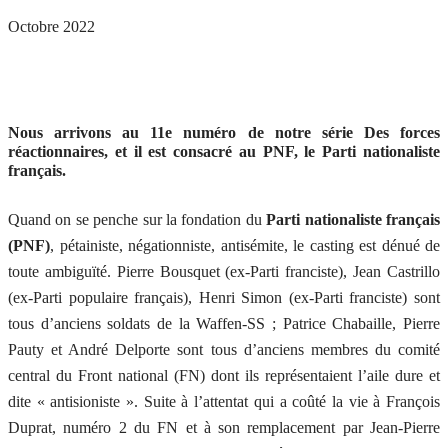
Octobre 2022
Nous arrivons au 11e numéro de notre série Des forces
réactionnaires, et il est consacré au PNF, le Parti nationaliste
français.
Quand on se penche sur la fondation du
Parti nationaliste français
(PNF)
, pétainiste, négationniste, antisémite, le casting est dénué de
toute ambiguïté. Pierre Bousquet (ex-Parti franciste), Jean Castrillo
(ex-Parti populaire français), Henri Simon (ex-Parti franciste) sont
tous d’anciens soldats de la Waffen-SS ; Patrice Chabaille, Pierre
Pauty et André Delporte sont tous d’anciens membres du comité
central du Front national (FN) dont ils représentaient l’aile dure et
dite « antisioniste ». Suite à l’attentat qui a coûté la vie à François
Duprat, numéro 2 du FN et à son remplacement par Jean-Pierre