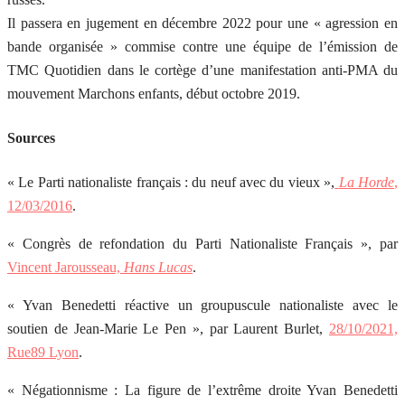
Il passera en jugement en décembre 2022 pour une « agression en
bande organisée » commise contre une équipe de l’émission de
TMC Quotidien dans le cortège d’une manifestation anti-PMA du
mouvement Marchons enfants, début octobre 2019.
Sources
« Le Parti nationaliste français : du neuf avec du vieux »,
La Horde
,
12/03/2016
.
« Congrès de refondation du Parti Nationaliste Français », par
Vincent Jarousseau,
Hans Lucas
.
« Yvan Benedetti réactive un groupuscule nationaliste avec le
soutien de Jean-Marie Le Pen », par Laurent Burlet,
28/10/2021,
Rue89 Lyon
.
« Négationnisme : La figure de l’extrême droite Yvan Benedetti