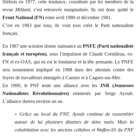
Stirbois en 1977, cette tendance, constituée par les membres de la
revue
Militant
, s’est retrouvée marginalisée. Ils ont donc quitté le
Front National (FN)
entre avril 1980 et décembre 1981.
C’est en 1983 que tous, ils vont tous créer le Parti nationaliste
français.
En 1987 une scission donne naissance au
PNFE (Parti nationaliste
français et européen)
, sous l’impulsion de Claude Cornilleau, ex-
FN et ex-OAS, qui en est le fondateur et la tête pensante. Le PNFE
sera notamment impliqué en 1988 dans des attentats contre des
foyers de travailleurs immigrés à Cannes et à Cagnes-sur-Mer.
En 1990, le PNF tente une alliance avec les
JNR (Jeunesses
Nationalistes Révolutionnaires)
emmenés par Serge Ayoub.
L’alliance durera environ un an.
«
Grâce au local du PNF, Ayoub continue de rassembler
autour de lui plusieurs dizaines de skins nazis. Mais la
cohabitation avec les anciens collabos et Waffen-SS du PNF