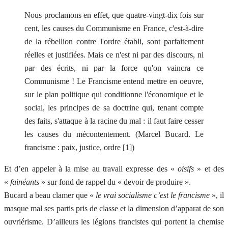
Nous proclamons en effet, que quatre-vingt-dix fois sur
cent, les causes du Communisme en France, c'est-à-dire
de la rébellion contre l'ordre établi, sont parfaitement
réelles et justifiées. Mais ce n'est ni par des discours, ni
par des écrits, ni par la force qu'on vaincra ce
Communisme ! Le Francisme entend mettre en oeuvre,
sur le plan politique qui conditionne l'économique et le
social, les principes de sa doctrine qui, tenant compte
des faits, s'attaque à la racine du mal : il faut faire cesser
les causes du mécontentement. (Marcel Bucard. Le
francisme : paix, justice, ordre [1])
Et d’en appeler à la mise au travail expresse des «
oisifs
» et des
«
fainéants
» sur fond de rappel du « devoir de produire ».
Bucard a beau clamer que «
le vrai socialisme c’est le francisme
», il
masque mal ses partis pris de classe et la dimension d’apparat de son
ouvriérisme. D’ailleurs les légions francistes qui portent la chemise