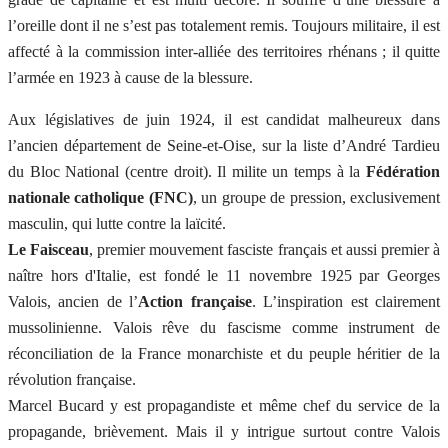
l’oreille dont il ne s’est pas totalement remis. Toujours militaire, il est
affecté à la commission inter-alliée des territoires rhénans ; il quitte
l’armée en 1923 à cause de la blessure.
Aux législatives de juin 1924, il est candidat malheureux dans
l’ancien département de Seine-et-Oise, sur la liste d’André Tardieu
du Bloc National (centre droit). Il milite un temps à la
Fédération
nationale catholique (FNC)
, un groupe de pression, exclusivement
masculin, qui lutte contre la laïcité.
Le Faisceau
, premier mouvement fasciste français et aussi premier à
naître hors d'Italie, est fondé le 11 novembre 1925 par Georges
Valois, ancien de l’
Action française
. L’inspiration est clairement
mussolinienne. Valois rêve du fascisme comme instrument de
réconciliation de la France monarchiste et du peuple héritier de la
révolution française.
Marcel Bucard y est propagandiste et même chef du service de la
propagande, brièvement. Mais il y intrigue surtout contre Valois