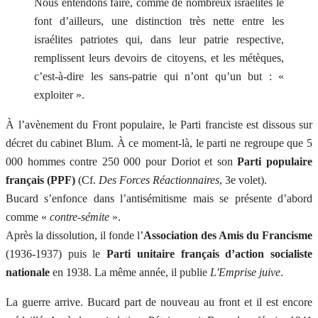
Nous entendons faire, comme de nombreux israélites le
font d’ailleurs, une distinction très nette entre les
israélites patriotes qui, dans leur patrie respective,
remplissent leurs devoirs de citoyens, et les métèques,
c’est-à-dire les sans-patrie qui n’ont qu’un but : «
exploiter ».
À l’avènement du Front populaire, le Parti franciste est dissous sur
décret du cabinet Blum. À ce moment-là, le parti ne regroupe que 5
000 hommes contre 250 000 pour Doriot et son
Parti populaire
français (PPF)
(Cf.
Des Forces Réactionnaires
, 3e volet).
Bucard s’enfonce dans l’antisémitisme mais se présente d’abord
comme «
contre-sémite
».
Après la dissolution, il fonde l’
Association des Amis du Francisme
(1936-1937) puis le
Parti unitaire français d’action socialiste
nationale
en 1938. La même année, il publie
L'Emprise juive
.
La guerre arrive. Bucard part de nouveau au front et il est encore