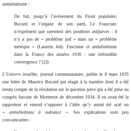
antisémitisme :
De fait, jusqu’à l’avènement du Front populaire,
Bucard et l’organe de son parti, Le Franciste,
n’expriment que rarement des positions antijuives : il
n’y a pas de « problème juif » mais un « problème
métèque » (Laurent Joly. Fascisme et antisémitisme
dans la France des années 1930 : une irrésistible
convergence ? [2])
L’Univers israélite
, journal communautaire, publie le 8 mars 1935
une lettre de Maurice Bucard qui réagit à la manière dont il a été
rendu compte de la résolution sur la question juive qui a été prise au
congrès fasciste de Montreux de décembre 1934. Il en avait été la
rapporteur et entend s’opposer à l’idée qu’y aurait été acté un
«
antisémitisme à outrance
». Ses explications sont peu
convaincantes :