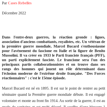
Par
Cases Rebelles
Décembre 2022
Dans l'entre-deux guerres, la réaction gronde : ligues,
association d'anciens combattants, royalistes, etc. Un vétéran de
la première guerre mondiale, Marcel Bucard s'enthousiasme
pour l'avénement du fascisme en Italie et la figure de Benito
Mussolini. Il va créer en 1933 le Parti franciste français (PFF),
un parti explicitement fasciste. Le francisme sera l'un des
principaux partis collaborationnistes et on trouve dans ses
rangs des hommes qui jouent un rôle déterminant dans
l'éclosion moderne de l'extrême droite française. "Des Forces
réactionnaires" : c'est le 15ème épisode.
Marcel Bucard est né en 1895. Il est sur le point de rentrer au petit
séminaire quand la Première guerre mondiale débute. Il est engagé
volontaire et monte au front fin 1914. Au sortir de la guerre, il est au
grade de capitaine et est multi décoré. Il souffre d’une blessure à