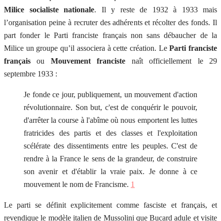
Milice socialiste nationale
. Il y reste de 1932 à 1933 mais
l’organisation peine à recruter des adhérents et récolter des fonds. Il
part fonder le Parti franciste français non sans débaucher de la
Milice un groupe qu’il associera à cette création. Le
Parti franciste
français
ou
Mouvement franciste
naît officiellement le 29
septembre 1933 :
Je fonde ce jour, publiquement, un mouvement d'action
révolutionnaire. Son but, c'est de conquérir le pouvoir,
d'arrêter la course à l'abîme où nous emportent les luttes
fratricides des partis et des classes et l'exploitation
scélérate des dissentiments entre les peuples. C'est de
rendre à la France le sens de la grandeur, de construire
son avenir et d'établir la vraie paix. Je donne à ce
mouvement le nom de Francisme.
1
Le parti se définit explicitement comme fasciste et français, et
revendique le modèle italien de Mussolini que Bucard adule et visite