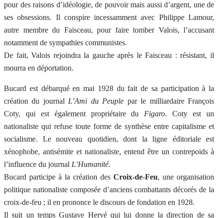
pour des raisons d’idéologie, de pouvoir mais aussi d’argent, une de
ses obsessions. Il conspire incessamment avec Philippe Lamour,
autre membre du Faisceau, pour faire tomber Valois, l’accusant
notamment de sympathies communistes.
De fait, Valois rejoindra la gauche après le Faisceau : résistant, il
mourra en déportation.
Bucard est débarqué en mai 1928 du fait de sa participation à la
création du journal
L’Ami du Peuple
par le milliardaire François
Coty, qui est également propriétaire du
Figaro
. Coty est un
nationaliste qui refuse toute forme de synthèse entre capitalisme et
socialisme. Le nouveau quotidien, dont la ligne éditoriale est
xénophobe, antisémite et nationaliste, entend être un contrepoids à
l’influence du journal
L’Humanité
.
Bucard participe à la création des
Croix-de-Feu
, une organisation
politique nationaliste composée d’anciens combattants décorés de la
croix-de-feu ; il en prononce le discours de fondation en 1928.
Il suit un temps Gustave Hervé qui lui donne la direction de sa