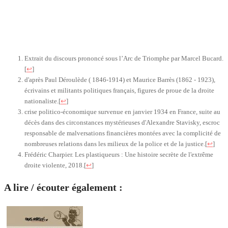
Extrait du discours prononcé sous l’Arc de Triomphe par Marcel Bucard.
[
↩
]
d'après Paul Déroulède ( 1846-1914) et Maurice Barrès (1862 - 1923),
écrivains et militants politiques français, figures de proue de la droite
nationaliste.
[
↩
]
crise politico-économique survenue en janvier 1934 en France, suite au
décès dans des circonstances mystérieuses d'Alexandre Stavisky, escroc
responsable de malversations financières montées avec la complicité de
nombreuses relations dans les milieux de la police et de la justice.
[
↩
]
Frédéric Charpier. Les plastiqueurs : Une histoire secrète de l'extrême
droite violente, 2018.
[
↩
]
A lire / écouter également :