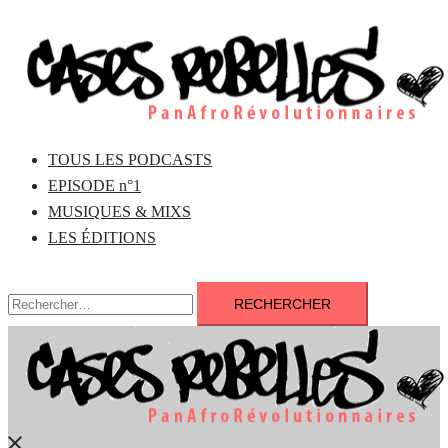
Aller
au
contenu
TOUS LES PODCASTS
EPISODE n°1
MUSIQUES & MIXS
LES ÉDITIONS
Rechercher :
Fermer