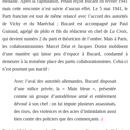
médaillé. Après la capitulation, Pétain reçoit Bucard en février 1941
mais cette rencontre n’est suivie d’aucun effet. Le 5 mai 1941, le
Parti franciste est tout de même relancé avec l’accord des autorités
de Vichy et du Maréchal ; Bucard est accompagné par Paul
Guiraud, agrégé de philo et fils du rédacteur en chef de
La Croix
,
qui devient numéro 2 du parti et théoricien de l’ombre. Mais à Paris,
les collaborationnistes Marcel Déat et Jacques Doriot mobilisent
d’une manière qui laisse peu d’espace à Bucard, condamné à
demeurer à la troisième place des partis collaborationnistes. Celui-ci
n’est pourtant pas inactif :
Avec l’aval des autorités allemandes, Bucard disposait
d’une milice privée, la « Main bleue », présentée
comme un groupe d’autodéfense armé et entièrement
dévoué à son chef : on lui impute plusieurs assassinats,
des rixes, des violences et des actes d’intimidation aussi
bien contre des policiers que des commerçants.
4