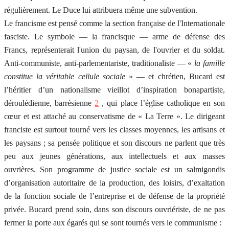
régulièrement. Le Duce lui attribuera même une subvention.
Le francisme est pensé comme la section française de l'Internationale
fasciste. Le symbole — la francisque — arme de défense des
Francs, représenterait l'union du paysan, de l'ouvrier et du soldat.
Anti-communiste, anti-parlementariste, traditionaliste — «
la famille
constitue la véritable cellule sociale
» — et chrétien, Bucard est
l’héritier d’un nationalisme vieillot d’inspiration bonapartiste,
déroulédienne, barrésienne
2
, qui place l’église catholique en son
cœur et est attaché au conservatisme de « La Terre ». Le dirigeant
franciste est surtout tourné vers les classes moyennes, les artisans et
les paysans ; sa pensée politique et son discours ne parlent que très
peu aux jeunes générations, aux intellectuels et aux masses
ouvrières. Son programme de justice sociale est un salmigondis
d’organisation autoritaire de la production, des loisirs, d’exaltation
de la fonction sociale de l’entreprise et de défense de la propriété
privée. Bucard prend soin, dans son discours ouvriériste, de ne pas
fermer la porte aux égarés qui se sont tournés vers le communisme :