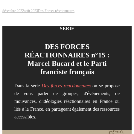
décembre 2022
août 2023
Des Forces réactionnaires
SÉRIE
DES FORCES
RÉACTIONNAIRES n°15 :
Marcel Bucard et le Parti
franciste français
Dans la série
Des forces réactionnaires
on se propose
de vous parler de groupes, d'événements, de
mouvances, d'idéologies réactionnaires en France ou
liés à la France, en partageant également des ressources
accessibles.