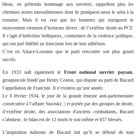
bleue, en prétendu hommage aux ouvriers, rappellent plus les
chemises noires mussoliniennes dont ils pratiquent aussi le salut à la
romaine. Mais il est vrai que les hommes qui rejoignent le
mouvement viennent d’horizons divers : de l’extrême droite au PCF.
Il s’agit d’individus belliqueux, coutumiers de la violence politique,
qui ont juré fidélité au francisme lors de leur adhésion.
C’est en Alsace-Lorraine que le parti rencontre son plus grand
succès.
En 1933 naît également le
Front national ouvrier paysan
,
groupuscule fondé par Henry Coston, qui dispute au parti de Bucard
l’appellation de Franciste. Il n’existera qu’une année.
Le 6 février 1934, le jour de la grande émeute anti-parlementaire
consécutive à l’affaire Stavisky
3
et portée par des groupes de droite,
d’extrême droite, des associations d'anciens combattants, Bucard
s’abstient ; le bilan est de 12 morts le soir-même et 657 blessés.
L’inspiration italienne de Bucard fait qu’il se défend de tout