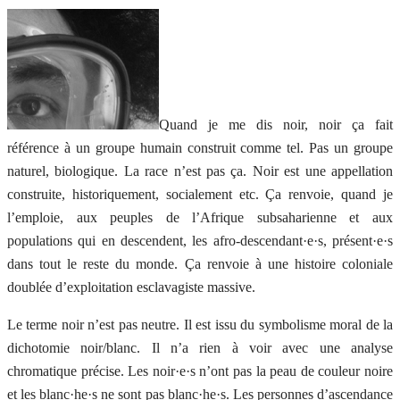
Quand je me dis noir, noir ça fait
référence à un groupe humain construit comme tel. Pas un groupe
naturel, biologique. La race n’est pas ça. Noir est une appellation
construite, historiquement, socialement etc. Ça renvoie, quand je
l’emploie, aux peuples de l’Afrique subsaharienne et aux
populations qui en descendent, les afro-descendant·e·s, présent·e·s
dans tout le reste du monde. Ça renvoie à une histoire coloniale
doublée d’exploitation esclavagiste massive.
Le terme noir n’est pas neutre. Il est issu du symbolisme moral de la
dichotomie noir/blanc. Il n’a rien à voir avec une analyse
chromatique précise. Les noir·e·s n’ont pas la peau de couleur noire
et les blanc·he·s ne sont pas blanc·he·s. Les personnes d’ascendance