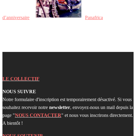
d’anniversaire
Panafrica
LE COLLECTIF
NOUS SUIVRE
Notre formulaire d'inscription est temporairement désactivé. Si vous
souhaitez recevoir notre
newsletter
, envoyez-nous un mail depuis la
page "
NOUS CONTACTER
" et nous vous inscrirons directement.
A bientôt !
NOUS SOUTENIR