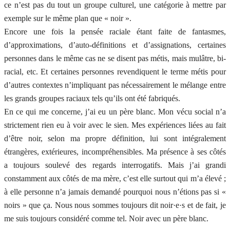
ce n’est pas du tout un groupe culturel, une catégorie à mettre par
exemple sur le même plan que « noir ».
Encore une fois la pensée raciale étant faite de fantasmes,
d’approximations, d’auto-définitions et d’assignations, certaines
personnes dans le même cas ne se disent pas métis, mais mulâtre, bi-
racial, etc. Et certaines personnes revendiquent le terme métis pour
d’autres contextes n’impliquant pas nécessairement le mélange entre
les grands groupes raciaux tels qu’ils ont été fabriqués.
En ce qui me concerne, j’ai eu un père blanc. Mon vécu social n’a
strictement rien eu à voir avec le sien. Mes expériences liées au fait
d’être noir, selon ma propre définition, lui sont intégralement
étrangères, extérieures, incompréhensibles. Ma présence à ses côtés
a toujours soulevé des regards interrogatifs. Mais j’ai grandi
constamment aux côtés de ma mère, c’est elle surtout qui m’a élevé ;
à elle personne n’a jamais demandé pourquoi nous n’étions pas si «
noirs » que ça. Nous nous sommes toujours dit noir·e·s et de fait, je
me suis toujours considéré comme tel. Noir avec un père blanc.