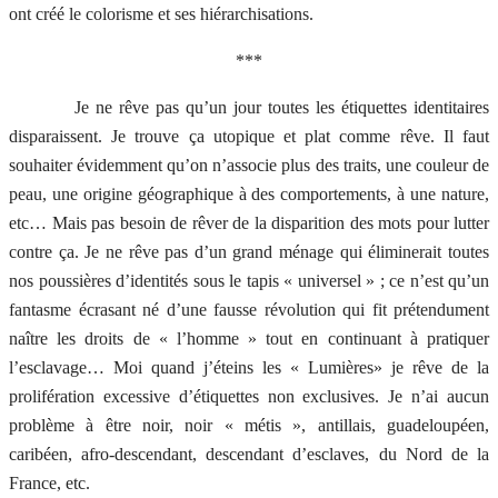
ont créé le colorisme et ses hiérarchisations.
***
Je ne rêve pas qu’un jour toutes les étiquettes identitaires
disparaissent. Je trouve ça utopique et plat comme rêve. Il faut
souhaiter évidemment qu’on n’associe plus des traits, une couleur de
peau, une origine géographique à des comportements, à une nature,
etc… Mais pas besoin de rêver de la disparition des mots pour lutter
contre ça. Je ne rêve pas d’un grand ménage qui éliminerait toutes
nos poussières d’identités sous le tapis « universel » ; ce n’est qu’un
fantasme écrasant né d’une fausse révolution qui fit prétendument
naître les droits de « l’homme » tout en continuant à pratiquer
l’esclavage… Moi quand j’éteins les « Lumières» je rêve de la
prolifération excessive d’étiquettes non exclusives. Je n’ai aucun
problème à être noir, noir « métis », antillais, guadeloupéen,
caribéen, afro-descendant, descendant d’esclaves, du Nord de la
France, etc.