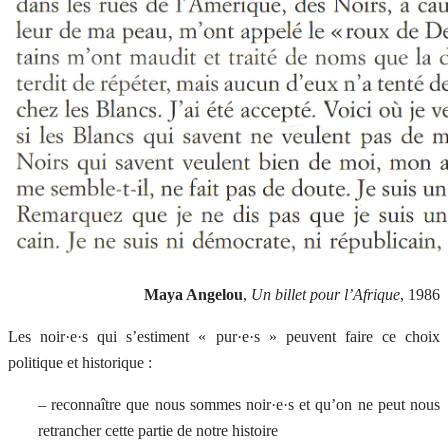
Maya Angelou
,
Un billet pour l’Afrique
, 1986
Les noir·e·s qui s’estiment « pur·e·s » peuvent faire ce choix
politique et historique :
– reconnaître que nous sommes noir·e·s et qu’on ne peut nous
retrancher cette partie de notre histoire