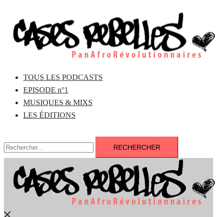
Aller
au
contenu
TOUS LES PODCASTS
EPISODE n°1
MUSIQUES & MIXS
LES ÉDITIONS
Rechercher :
Fermer