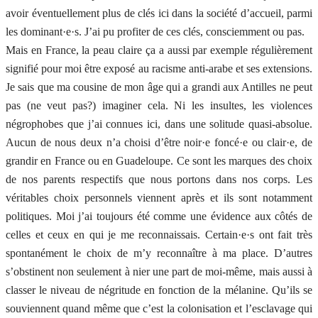
avoir éventuellement plus de clés ici dans la société d’accueil, parmi
les dominant·e·s. J’ai pu profiter de ces clés, consciemment ou pas.
Mais en France, la peau claire ça a aussi par exemple régulièrement
signifié pour moi être exposé au racisme anti-arabe et ses extensions.
Je sais que ma cousine de mon âge qui a grandi aux Antilles ne peut
pas (ne veut pas?) imaginer cela. Ni les insultes, les violences
négrophobes que j’ai connues ici, dans une solitude quasi-absolue.
Aucun de nous deux n’a choisi d’être noir·e foncé·e ou clair·e, de
grandir en France ou en Guadeloupe. Ce sont les marques des choix
de nos parents respectifs que nous portons dans nos corps. Les
véritables choix personnels viennent après et ils sont notamment
politiques. Moi j’ai toujours été comme une évidence aux côtés de
celles et ceux en qui je me reconnaissais. Certain·e·s ont fait très
spontanément le choix de m’y reconnaître à ma place. D’autres
s’obstinent non seulement à nier une part de moi-même, mais aussi à
classer le niveau de négritude en fonction de la mélanine. Qu’ils se
souviennent quand même que c’est la colonisation et l’esclavage qui