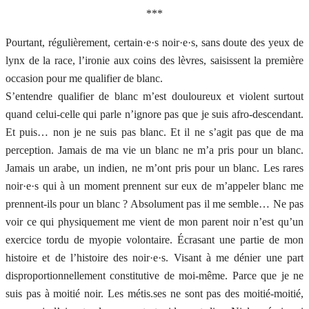
***
Pourtant, régulièrement, certain·e·s noir·e·s, sans doute des yeux de
lynx de la race, l’ironie aux coins des lèvres, saisissent la première
occasion pour me qualifier de blanc.
S’entendre qualifier de blanc m’est douloureux et violent surtout
quand celui-celle qui parle n’ignore pas que je suis afro-descendant.
Et puis… non je ne suis pas blanc. Et il ne s’agit pas que de ma
perception. Jamais de ma vie un blanc ne m’a pris pour un blanc.
Jamais un arabe, un indien, ne m’ont pris pour un blanc. Les rares
noir·e·s qui à un moment prennent sur eux de m’appeler blanc me
prennent-ils pour un blanc ? Absolument pas il me semble… Ne pas
voir ce qui physiquement me vient de mon parent noir n’est qu’un
exercice tordu de myopie volontaire. Écrasant une partie de mon
histoire et de l’histoire des noir·e·s. Visant à me dénier une part
disproportionnellement constitutive de moi-même. Parce que je ne
suis pas à moitié noir. Les métis.ses ne sont pas des moitié-moitié,