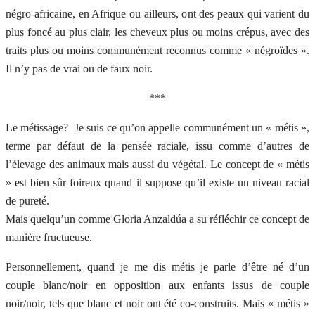
négro-africaine, en Afrique ou ailleurs, ont des peaux qui varient du
plus foncé au plus clair, les cheveux plus ou moins crépus, avec des
traits plus ou moins communément reconnus comme « négroïdes ».
Il n’y pas de vrai ou de faux noir.
***
Le métissage? Je suis ce qu’on appelle communément un « métis »,
terme par défaut de la pensée raciale, issu comme d’autres de
l’élevage des animaux mais aussi du végétal. Le concept de « métis
» est bien sûr foireux quand il suppose qu’il existe un niveau racial
de pureté.
Mais quelqu’un comme Gloria Anzaldúa a su réfléchir ce concept de
manière fructueuse.
Personnellement, quand je me dis métis je parle d’être né d’un
couple blanc/noir en opposition aux enfants issus de couple
noir/noir, tels que blanc et noir ont été co-construits. Mais « métis »