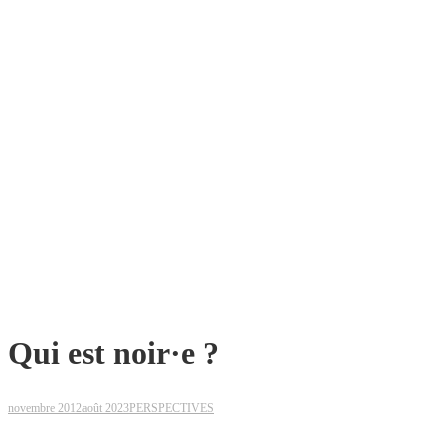
Qui est noir·e ?
novembre 2012
août 2023
PERSPECTIVES