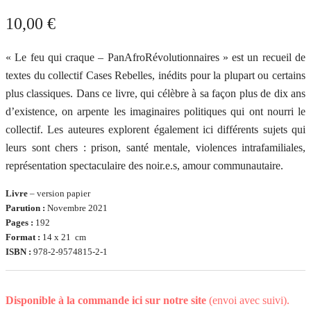
10,00
€
« Le feu qui craque – PanAfroRévolutionnaires » est un recueil de
textes du collectif Cases Rebelles, inédits pour la plupart ou certains
plus classiques. Dans ce livre, qui célèbre à sa façon plus de dix ans
d’existence, on arpente les imaginaires politiques qui ont nourri le
collectif. Les auteures explorent également ici différents sujets qui
leurs sont chers : prison, santé mentale, violences intrafamiliales,
représentation spectaculaire des noir.e.s, amour communautaire.
Livre
– version papier
Parution :
Novembre 2021
Pages :
192
Format :
14 x 21 cm
ISBN :
978-2-9574815-2-1
Disponible à la commande ici sur notre site
(envoi avec suivi).