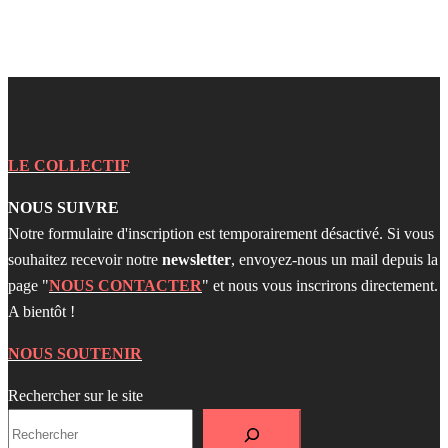
LE COLLECTIF
NOUS SUIVRE
Notre formulaire d'inscription est temporairement désactivé. Si vous
souhaitez recevoir notre
newsletter
, envoyez-nous un mail depuis la
page "
NOUS CONTACTER
" et nous vous inscrirons directement.
A bientôt !
NOUS SOUTENIR
Rechercher sur le site