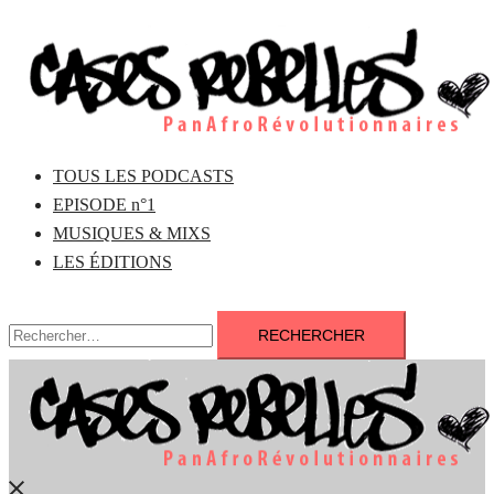
Aller
au
contenu
TOUS LES PODCASTS
EPISODE n°1
MUSIQUES & MIXS
LES ÉDITIONS
Rechercher :
Fermer