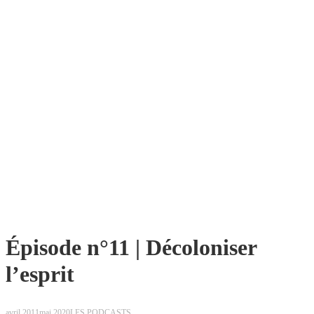
Épisode n°11 | Décoloniser
l’esprit
avril 2011
mai 2020
LES PODCASTS