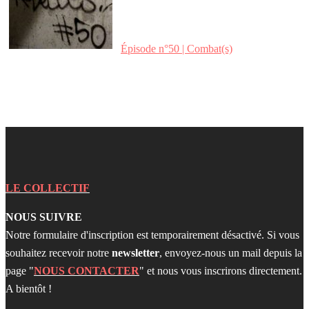
Épisode n°50 | Combat(s)
LE COLLECTIF
NOUS SUIVRE
Notre formulaire d'inscription est temporairement désactivé. Si vous
souhaitez recevoir notre
newsletter
, envoyez-nous un mail depuis la
page "
NOUS CONTACTER
" et nous vous inscrirons directement.
A bientôt !