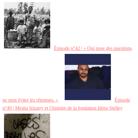
Épisode n°42 | « Qui pose des questions
ne peut éviter les réponses. »
Épisode
n°49 | Mesha Irizarry et l’histoire de la fondation Idriss Stelley