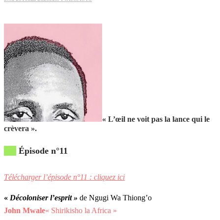
« L’œil ne voit pas la lance qui le
crèvera ».
Épisode n°11
Télécharger l’épisode n°11 : cliquez ici
«
Décoloniser l’esprit »
de Ngugi Wa Thiong’o
John Mwale
« Shirikisho la Africa »