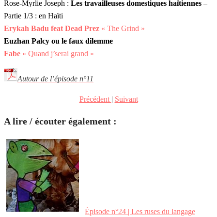
Rose-Myrlie Joseph :
Les travailleuses domestiques haïtiennes
–
Partie 1/3 : en Haïti
Erykah Badu feat Dead Prez
« The Grind »
Euzhan Palcy ou le faux dilemme
Fabe
« Quand j’serai grand »
Autour de l’épisode n°11
Précédent
|
Suivant
A lire / écouter également :
Épisode n°24 | Les ruses du langage