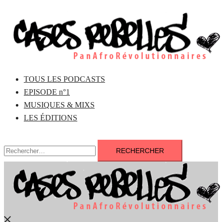
Aller
au
contenu
TOUS LES PODCASTS
EPISODE n°1
MUSIQUES & MIXS
LES ÉDITIONS
Rechercher :
Fermer