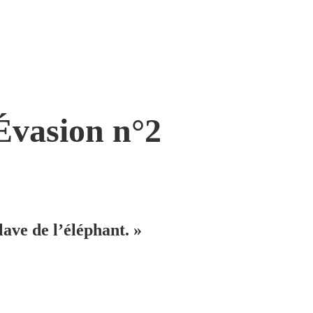
Évasion n°2
clave de l’éléphant. »