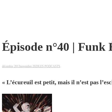
Épisode n°40 | Funk 
décembre 2013
novembre 2020
LES PODCASTS
« L’écureuil est petit, mais il n’est pas l’es