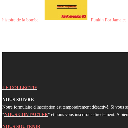
histoire de la bomba
Funkin For Jamaica
LE COLLECTIF
NOUS SUIVRE
Notre formulaire d'inscription est temporairement désactivé. Si vous s
"
NOUS CONTACTER
" et nous vous inscrirons directement. A bien
NOUS SOUTENIR