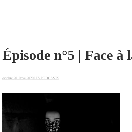
Épisode n°5 | Face à l
octobre 2010
mai 2020
LES PODCASTS