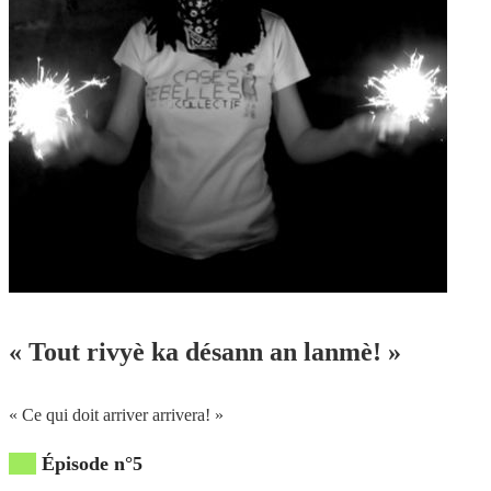
« Tout rivyè ka désann an lanmè! »
« Ce qui doit arriver arrivera! »
Épisode n°5