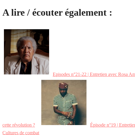
A lire / écouter également :
Episodes n°21-22 | Entretien avec Rosa Am
cette révolution ?
Épisode n°19 | Entreti
Cultures de combat