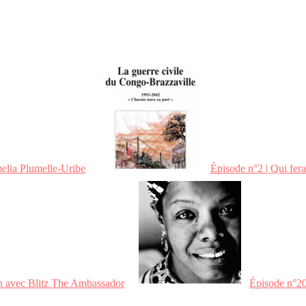
elia Plumelle-Uribe
Épisode n°2 | Qui fera
en avec Blitz The Ambassador
Épisode n°20