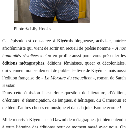
Photo © Lily Hooks
Cet épisode est consacrée à
Kiyémis
blogueuse, activiste, autrice
afroféministe qui vient de sortir un recueil de poésie nommé «
À
nos
humanités révoltées
». On en profite aussi pour vous présenter les
éditions métagraphes
, éditions féministes, queer et décoloniales,
qui viennent non seulement de publier le livre de Kiyémis mais aussi
l’édition française de «
La Morsure du coquelicot
», roman de Sarah
Haïdar.
Dans cette émission il est donc question de littérature, d’édition,
d’écriture, d’émancipation, de langues, d’héritages, du Cameroun et
de bien d’autres choses en musique et dans la joie. Bonne écoute !
Mille mercis à Kiyémis et à Dawud de métagraphes (et bien entendu
à toute l’équipe des éditions) pour ce moment passé avec nous. On