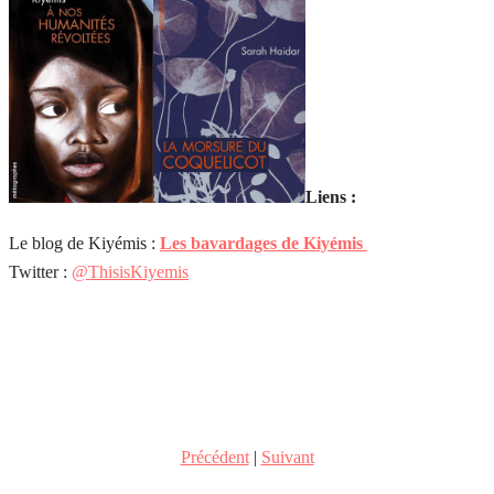
Liens :
Le blog de Kiyémis :
Les bavardages de Kiyémis
Twitter :
@ThisisKiyemis
Précédent
|
Suivant