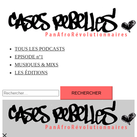
Aller
au
contenu
TOUS LES PODCASTS
EPISODE n°1
MUSIQUES & MIXS
LES ÉDITIONS
Rechercher :
Fermer