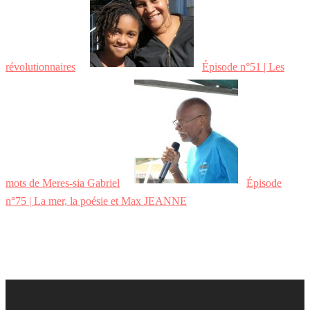
révolutionnaires
Épisode n°51 | Les
mots de Meres-sia Gabriel
Épisode
n°75 | La mer, la poésie et Max JEANNE