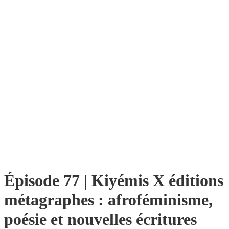
Épisode 77 | Kiyémis X éditions
métagraphes : afroféminisme,
poésie et nouvelles écritures