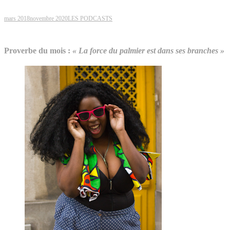
mars 2018
novembre 2020
LES PODCASTS
Proverbe du mois :
«
La force du palmier est dans ses branches
»