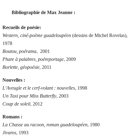
Bibliographie de Max Jeanne :
Recueils de poésie:
Western, ciné-poème guadeloupéen
(dessins de Michel Rovelas),
1978
Boutou, poérama
, 2001
Phare à palabres, poéreportage
, 2009
Borlette, géopoésie
, 2011
Nouvelles :
L’Aveugle et le cerf-volant : nouvelles
, 1998
Un Taxi pour Miss Butterfly
, 2003
Coup de soleil
, 2012
Romans :
La Chasse au racoon, roman guadeloupéen
, 1980
Jivaros
, 1993