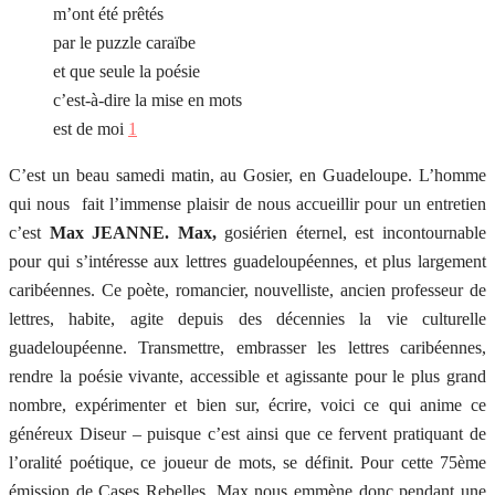
m’ont été prêtés
par le puzzle caraïbe
et que seule la poésie
c’est-à-dire la mise en mots
est de moi
1
C’est un beau samedi matin, au Gosier, en Guadeloupe. L’homme
qui nous fait l’immense plaisir de nous accueillir pour un entretien
c’est
Max JEANNE. Max,
gosiérien éternel, est incontournable
pour qui s’intéresse aux lettres guadeloupéennes, et plus largement
caribéennes. Ce poète, romancier, nouvelliste, ancien professeur de
lettres, habite, agite depuis des décennies la vie culturelle
guadeloupéenne. Transmettre, embrasser les lettres caribéennes,
rendre la poésie vivante, accessible et agissante pour le plus grand
nombre, expérimenter et bien sur, écrire, voici ce qui anime ce
généreux Diseur – puisque c’est ainsi que ce fervent pratiquant de
l’oralité poétique, ce joueur de mots, se définit. Pour cette 75ème
émission de Cases Rebelles, Max nous emmène donc pendant une