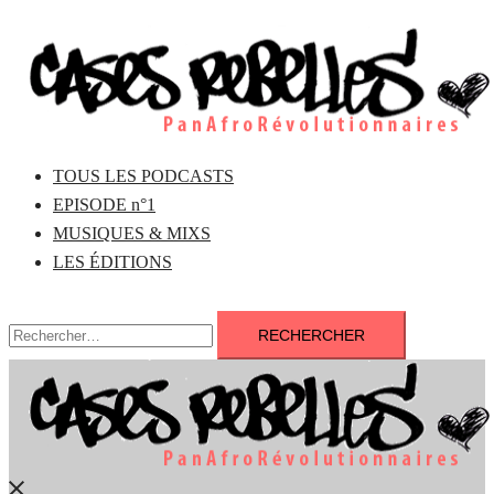
Aller
au
contenu
TOUS LES PODCASTS
EPISODE n°1
MUSIQUES & MIXS
LES ÉDITIONS
Rechercher :
Fermer