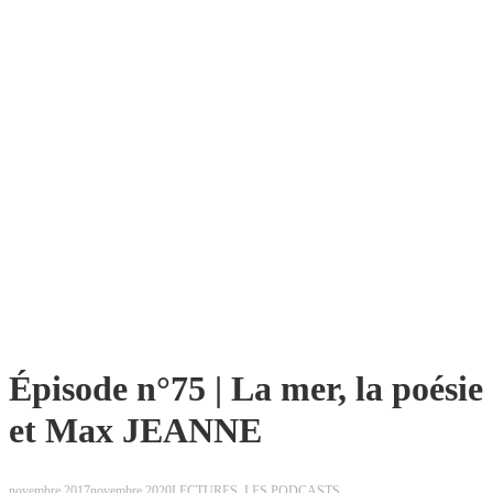
Épisode n°75 | La mer, la poésie
et Max JEANNE
novembre 2017
novembre 2020
LECTURES
,
LES PODCASTS