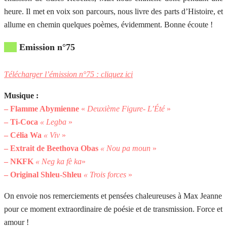
heure. Il met en voix son parcours, nous livre des parts d’Histoire, et
allume en chemin quelques poèmes, évidemment. Bonne écoute !
Emission n°75
Télécharger l’émission n°75 : cliquez ici
Musique :
– Flamme Abymienne
«
Deuxième Figure- L’Été
»
– Ti-Coca
« Legba
»
– Célia Wa
«
Viv
»
– Extrait de
Beethova Obas
«
Nou pa moun
»
– NKFK
«
Neg ka fè ka
»
– Original Shleu-Shleu
« Trois forces
»
On envoie nos remerciements et pensées chaleureuses à Max Jeanne
pour ce moment extraordinaire de poésie et de transmission. Force et
amour !