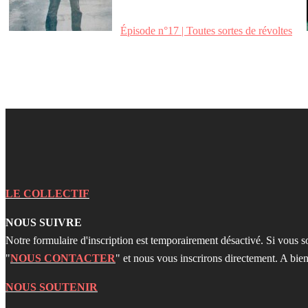
Épisode n°17 | Toutes sortes de révoltes
LE COLLECTIF
NOUS SUIVRE
Notre formulaire d'inscription est temporairement désactivé. Si vous s
"
NOUS CONTACTER
" et nous vous inscrirons directement. A bien
NOUS SOUTENIR