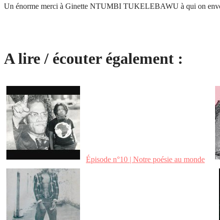
Un énorme merci à Ginette NTUMBI TUKELEBAWU à qui on envoie 
A lire / écouter également :
Épisode n°10 | Notre poésie au monde