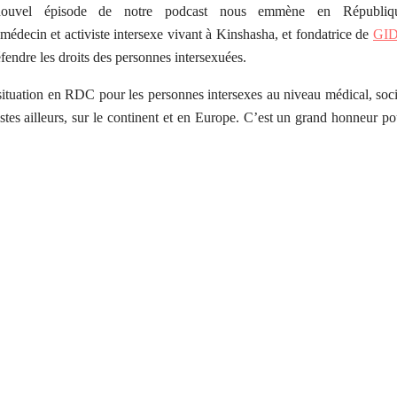
ouvel épisode de notre podcast nous emmène en Républiq
 et activiste intersexe vivant à Kinshasha, et fondatrice de
GI
éfendre les droits des personnes intersexuées.
 situation en RDC pour les personnes intersexes au niveau médical, soci
ivistes ailleurs, sur le continent et en Europe. C’est un grand honneur po