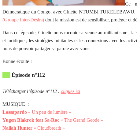
Ce n
Démocratique du Congo, avec Ginette NTUMBI TUKELEBAWU, médecin
(Groupe Inter-Désirs)
dont la mission est de sensibiliser, protéger et d
Dans cet épisode, Ginette nous raconte sa venue au militantisme ; la
et juridique ; les stratégies militantes et les connexions avec les act
nous de pouvoir partager sa parole avec vous.
Bonne écoute !
Épisode n°112
Télécharger l’épisode n°112 :
cliquez ici
MUSIQUE :
Lossapardo
« Un peu de lumière »
Yugen Blakrok feat Sa-Roc
« The Grand Geode »
Nailah Hunter
« Cloudbreath »