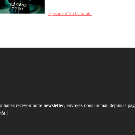
Épisode n°26 | Ubuntu
ouhaitez recevoir notre
newsletter
, envoyez-nous un mail depuis la pag
tôt !