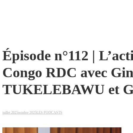
Épisode n°112 | L’act
Congo RDC avec Gi
TUKELEBAWU et 
juillet 2025
octobre 2025
LES PODCASTS