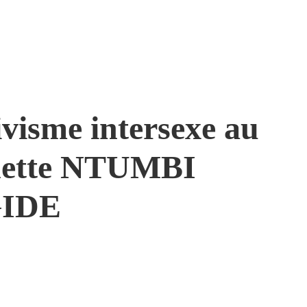
ivisme intersexe au
nette NTUMBI
GIDE