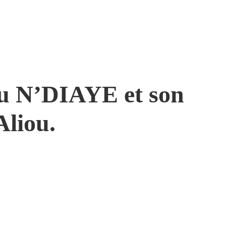
u N’DIAYE et son
Aliou.