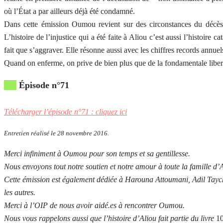
où l’État a par ailleurs déjà été condamné.
Dans cette émission Oumou revient sur des circonstances du décès
L’histoire de l’injustice qui a été faite à Aliou c’est aussi l’histoire 
fait que s’aggraver. Elle résonne aussi avec les chiffres records annuel
Quand on enferme, on prive de bien plus que de la fondamentale liber
Épisode n°71
Télécharger l’épisode n°71 : cliquez ici
Entretien réalisé le 28 novembre 2016.
Merci infiniment à Oumou pour son temps et sa gentillesse.
Nous envoyons tout notre soutien et notre amour à toute la famille d’A
Cette émission est également dédiée à Harouna Attoumani, Adil Taych
les autres.
Merci à l’OIP de nous avoir aidé.es à rencontrer Oumou.
Nous vous rappelons aussi que l’histoire d’Aliou fait partie du livre
10