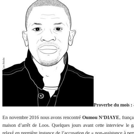
Proverbe du mois :
En novembre 2016 nous avons rencontré
Oumou N’DIAYE
, franç
maison d’arrêt de Loos. Quelques jours avant cette interview le g
relaxé en première instance de l’accusation de « non-assistance à per