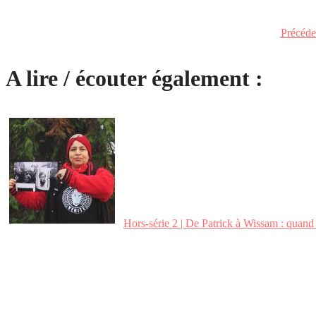
Précéde
A lire / écouter également :
Hors-série 2 | De Patrick à Wissam : quand l