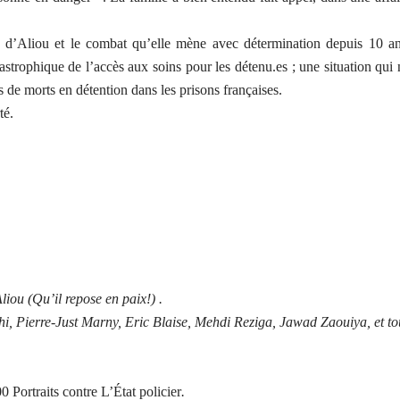
 d’Aliou et le combat qu’elle mène avec détermination depuis 10 an
catastrophique de l’accès aux soins pour les détenu.es ; une situation qui 
s de morts en détention dans les prisons françaises.
té.
liou (Qu’il repose en paix!) .
i, Pierre-Just Marny, Eric Blaise, Mehdi Reziga, Jawad Zaouiya, et to
0 Portraits contre L’État policier
.