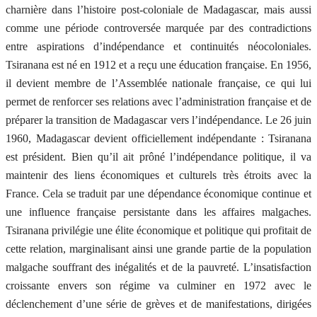
charnière dans l’histoire post-coloniale de Madagascar, mais aussi
comme une période controversée marquée par des contradictions
entre aspirations d’indépendance et continuités néocoloniales.
Tsiranana est né en 1912 et a reçu une éducation française. En 1956,
il devient membre de l’Assemblée nationale française, ce qui lui
permet de renforcer ses relations avec l’administration française et de
préparer la transition de Madagascar vers l’indépendance. Le 26 juin
1960, Madagascar devient officiellement indépendante : Tsiranana
est président. Bien qu’il ait prôné l’indépendance politique, il va
maintenir des liens économiques et culturels très étroits avec la
France. Cela se traduit par une dépendance économique continue et
une influence française persistante dans les affaires malgaches.
Tsiranana privilégie une élite économique et politique qui profitait de
cette relation, marginalisant ainsi une grande partie de la population
malgache souffrant des inégalités et de la pauvreté. L’insatisfaction
croissante envers son régime va culminer en 1972 avec le
déclenchement d’une série de grèves et de manifestations, dirigées