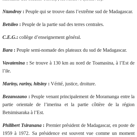
Ntandroy
:
Peuple qui se trouve dans l’extrême sud de Madagascar.
Betsileo
:
Peuple de la partie sud des terres centrales.
C.E.G
.:
collège d’enseignement général.
Bara
:
Peuple semi-nomade des plateaux du sud de Madagascar.
Vavatenina
:
Se trouve à 130 km au nord de Toamasina, à l’Est de
l’ile.
Mariny, rariny, hitsiny
:
Vérité, justice, droiture.
Bezanozano
:
Peuple venant principalement de Moramanga entre la
partie orientale de l’imerina et la partie côtière de la région
Betsimisaraka à l’Est.
Philibert Tsiranana
:
Premier président de Madagascar, en poste de
1959 à 1972. Sa présidence est souvent vue comme un moment