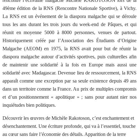
rencontré l’écrivaine malgache Michèle RAKOTOSON lors de la
49ème édition de la RNS (Rencontre Nationale Sportive), à Vichy.
La RNS est un événement de la diaspora malgache qui se déroule
tous les ans durant les trois jours du week-end de Pâques, et qui
réunit en moyenne 5000 à 8000 personnes, venues de partout.
Historiquement créée par l’Association des Étudiants d’Origine
Malgache (AEOM) en 1975, la RNS avait pour but de réunir la
diaspora malgache autour d’activités sportives, puis culturelles afin
de maintenir une solidarité à la fois en Europe mais aussi une
solidarité avec Madagascar. Devenue lieu de ressourcement, la RNS
apparaît comme une exception par sa seule existence depuis 49 ans
dans un territoire comme la France. Au prix de multiples compromis
et d’un positionnement « apolitique » ; sans pour autant nier nos
inquiétudes bien politiques.
Découvrir les œuvres de Michèle Rakotoson, c’est enchantement et
désenchantement. Une écriture profonde, qui va à l’essentiel, touche
au cœur sans faire l’économie des détails. Apparition de la terre