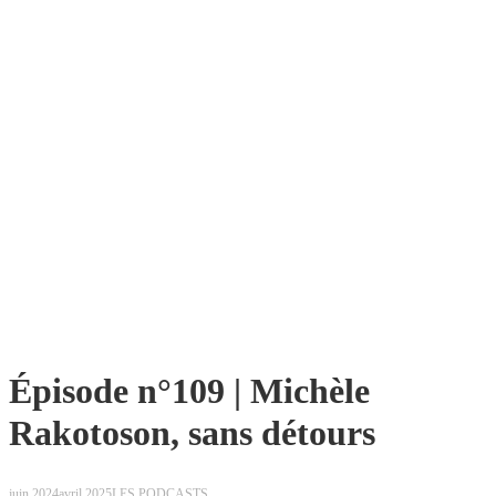
Épisode n°109 | Michèle
Rakotoson, sans détours
juin 2024
avril 2025
LES PODCASTS