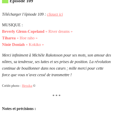
Épisode 109
Télécharger l’épisode 109 :
cliquez ici
MUSIQUE :
Beverly Glenn-Copeland
« River dreams »
Tiharea
« Hoe raho »
Ninie Doniah
« Kokiko »
Merci infiniment à Michèle Rakotoson pour ses mots, son amour des
nôtres, sa tendresse, ses luttes et ses prises de position. La révolution
continue de bouillonner dans nos cœurs ; mille merci pour cette
force que vous n’avez cessé de transmettre !
Crédit photo :
Hetsika
©
* * *
Notes et précisions :