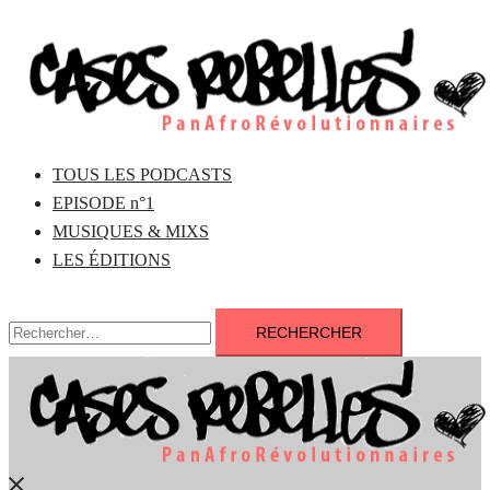
Aller
au
contenu
TOUS LES PODCASTS
EPISODE n°1
MUSIQUES & MIXS
LES ÉDITIONS
Rechercher :
Fermer