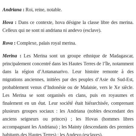
Andriana
:
Roi, reine, notable.
Hova
:
Dans ce contexte, hova désigne la classe libre des merina.
Celleux qui ne sont ni andriana ni andevo (esclave).
Rova
:
Complexe, palais royal merina.
Merina
:
Les Merina sont un groupe ethnique de Madagascar,
principalement concentré dans les Hautes Terres de l’île, notamment
dans la région d’Antananarivo. Leur histoire remonte à des
migrations anciennes, initiées par des peuples d’Asie du Sud-Est,
probablement venus d’Indonésie ou de Malaisie, vers le Xe siècle.
Les Merina se sont organisés en clans, puis en royaumes et
finalement en un état. Leur société était hiérarchisée, comprenant
plusieurs groupes sociaux : les Andriana (nobles descendant des
anciens seigneurs ou princes) ; les Hovas (hommes libres
accompagnant les Andriana) ; les Mainty (descendants des premiers
habitants des Hautes Terres) ; les Andevo (esclaves).