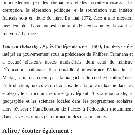
principalement par des étudiant⸱e⸱s et des travailleur⸱euse⸱s. La
corruption, la répression politique, et la soumission aux intérêts
français sont en ligne de mire. En mai 1972, face à une pression
insoutenable, Tsiranana est contraint de démissionner, laissant le
pouvoir à l’armée.
Laurent Botokeky
:
Après l’indépendance en 1960, Botokeky a été
intégré au gouvernement sous la présidence de Philibert Tsiranana et
a occupé plusieurs postes ministériels, dont celui de ministre
l’Éducation nationale. Il a travaillé à transformer l’éducation à
Madagascar, notamment par : la malgachisation de l’éducation (avec
l’introduction, aux côtés du français, de la langue malgache dans les
écoles) ; le curriculum réformé (privilégiant l’histoire nationale, la
géographie et les sciences locales dans les programmes scolaires
alors révisés) ; l’amélioration de l’accès à l’éducation (notamment
dans les zones rurales) ; la formation des enseignant⸱e⸱s.
A lire / écouter également :