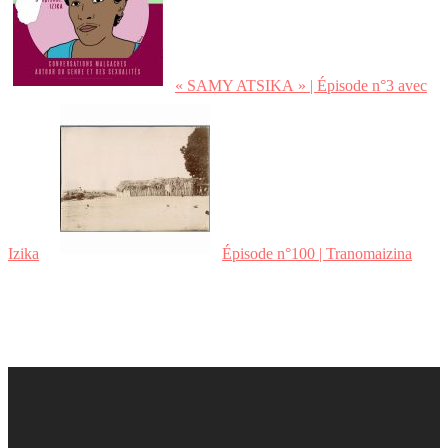
« SAMY ATSIKA » | Épisode n°3 avec
Izika
Épisode n°100 | Tranomaizina