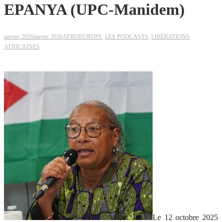
EPANYA (UPC-Manidem)
janvier 2026
janvier 2026
AFROEUROPE
,
LES PODCASTS
,
LIBÉRATIONS
AFRICAINES
Le 12 octobre 2025