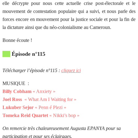
elle décrypte pour nous cette actuelle crise post-électorale et le
mouvement de contestation populaire qui a suivi, et nous parle des
forces encore en mouvement pour la justice sociale et pour la fin de
la dictature ainsi que du néo-colonialisme au Cameroun.
Bonne écoute !
Épisode n°115
Télécharger l’épisode n°115 :
cliquez ici
MUSIQUE :
Billy Cobham
« Anxiety »
Joel Ross
« What Am I Waiting for »
Lukuber Sejor
« Penn é Plezi »
Tomeka Reid Quartet
« Nikki’s bop »
On remercie très chaleureusement Augusta EPANYA pour sa
participation et pour ses éclairages.