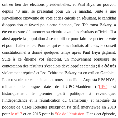
ont eu lieu des élections présidentielles, et Paul Biya, au pouvoir
depuis 43 ans, se présentait pour un 8e mandat. Suite à une
surveillance citoyenne du vote et des calculs en résultant, le candidat
d’opposition et favori pour cette élection, Issa Tchiroma Bakary, a
été en mesure d’annoncer sa victoire avant les résultats officiels. Il a
ainsi appelé la population à se mobiliser pour faire respecter le vote
et pour l’alternance. Pour ce qui est des résultats officiels, le conseil
constitutionnel a donné quelques temps après Paul Biya gagnant.
Suite à ce énième vol électoral, un mouvement populaire de
contestation des résultats s’est alors développé et étendu ; il a été très
violemment réprimé et Issa Tchiroma Bakary est en exil en Gambie.
Pour revenir sur cette situation, nous accueillons Augusta EPANYA,
militante de longue date de l’UPC-Manidem (l’
UPC
est
historiquement le premier parti politique à revendiquer
l’indépendance et la réunification du Cameroun), et habituée du
podcast de Cases Rebelles puisqu’on l’a déjà interviewée en 2010
pour
le n° 7
et en 2015 pour la
50e de l’émission
. Dans cet épisode,