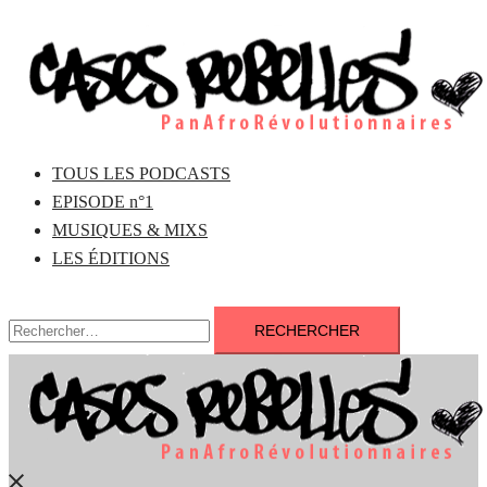
Aller
au
contenu
TOUS LES PODCASTS
EPISODE n°1
MUSIQUES & MIXS
LES ÉDITIONS
Rechercher :
Fermer