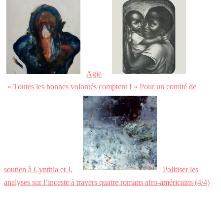
Agie
« Toutes les bonnes volontés comptent ! » Pour un comité de
soutien à Cynthia et J.
Politiser les
analyses sur l’inceste à travers quatre romans afro-américains (4/4)