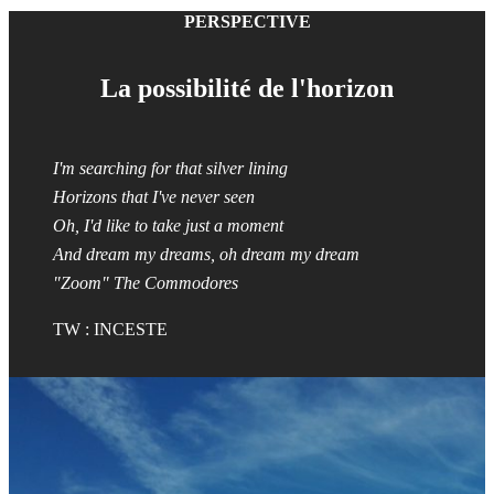
PERSPECTIVE
La possibilité de l'horizon
I'm searching for that silver lining
Horizons that I've never seen
Oh, I'd like to take just a moment
And dream my dreams, oh dream my dream
"Zoom" The Commodores
TW : INCESTE