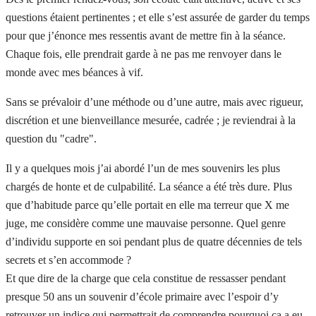
questions étaient pertinentes ; et elle s’est assurée de garder du temps
pour que j’énonce mes ressentis avant de mettre fin à la séance.
Chaque fois, elle prendrait garde à ne pas me renvoyer dans le
monde avec mes béances à vif.
Sans se prévaloir d’une méthode ou d’une autre, mais avec rigueur,
discrétion et une bienveillance mesurée, cadrée ; je reviendrai à la
question du "cadre".
Il y a quelques mois j’ai abordé l’un de mes souvenirs les plus
chargés de honte et de culpabilité. La séance a été très dure. Plus
que d’habitude parce qu’elle portait en elle ma terreur que X me
juge, me considère comme une mauvaise personne. Quel genre
d’individu supporte en soi pendant plus de quatre décennies de tels
secrets et s’en accommode ?
Et que dire de la charge que cela constitue de ressasser pendant
presque 50 ans un souvenir d’école primaire avec l’espoir d’y
retrouver un indice qui permettrait de comprendre pourquoi ça a eu