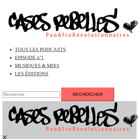
Aller
au
contenu
TOUS LES PODCASTS
EPISODE n°1
MUSIQUES & MIXS
LES ÉDITIONS
Rechercher :
Fermer