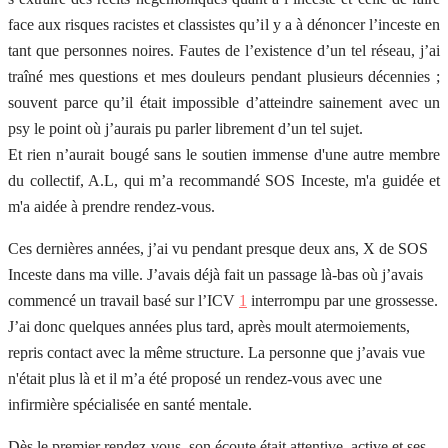
face aux risques racistes et classistes qu’il y a à dénoncer l’inceste en
tant que personnes noires. Fautes de l’existence d’un tel réseau, j’ai
traîné mes questions et mes douleurs pendant plusieurs décennies ;
souvent parce qu’il était impossible d’atteindre sainement avec un
psy le point où j’aurais pu parler librement d’un tel sujet.
Et rien n’aurait bougé sans le soutien immense d'une autre membre
du collectif, A.L, qui m’a recommandé SOS Inceste, m'a guidée et
m'a aidée à prendre rendez-vous.
Ces dernières années, j’ai vu pendant presque deux ans, X de SOS
Inceste dans ma ville. J’avais déjà fait un passage là-bas où j’avais
commencé un travail basé sur l’ICV
1
interrompu par une grossesse.
J’ai donc quelques années plus tard, après moult atermoiements,
repris contact avec la même structure. La personne que j’avais vue
n'était plus là et il m’a été proposé un rendez-vous avec une
infirmière spécialisée en santé mentale.
Dès le premier rendez-vous, son écoute était attentive, active et ses