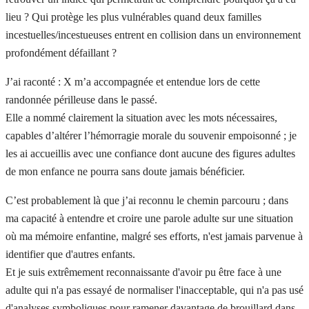
lieu ? Qui protège les plus vulnérables quand deux familles
incestuelles/incestueuses entrent en collision dans un environnement
profondément défaillant ?
J’ai raconté : X m’a accompagnée et entendue lors de cette
randonnée périlleuse dans le passé.
Elle a nommé clairement la situation avec les mots nécessaires,
capables d’altérer l’hémorragie morale du souvenir empoisonné ; je
les ai accueillis avec une confiance dont aucune des figures adultes
de mon enfance ne pourra sans doute jamais bénéficier.
C’est probablement là que j’ai reconnu le chemin parcouru ; dans
ma capacité à entendre et croire une parole adulte sur une situation
où ma mémoire enfantine, malgré ses efforts, n'est jamais parvenue à
identifier que d'autres enfants.
Et je suis extrêmement reconnaissante d'avoir pu être face à une
adulte qui n'a pas essayé de normaliser l'inacceptable, qui n'a pas usé
d'analyses symboliques pour ramener davantage de brouillard dans