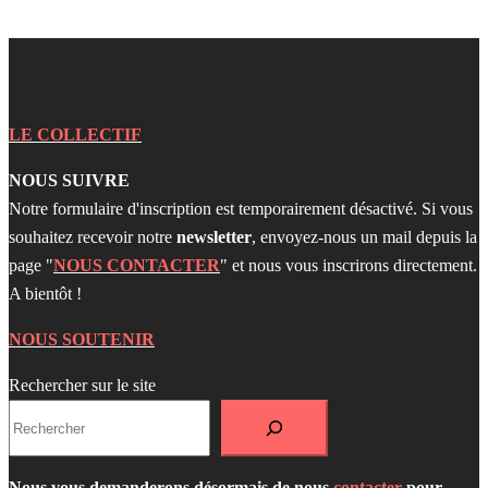
LE COLLECTIF
NOUS SUIVRE
Notre formulaire d'inscription est temporairement désactivé. Si vous
souhaitez recevoir notre
newsletter
, envoyez-nous un mail depuis la
page "
NOUS CONTACTER
" et nous vous inscrirons directement.
A bientôt !
NOUS SOUTENIR
Rechercher sur le site
Nous vous demanderons désormais de nous
contacter
pour