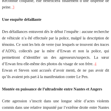
Reconnue coupable, elle bénéficiera finalement d’une dispense de
peine.
3
Une enquête défaillante
Des défaillances entravent dès le début l’enquête : aucune recherche
de véhicule n’a été effectuée par la police, malgré la description de
témoins. Ce sont les bris de verre (sur lesquels se trouvent des traces
d’ADN), collectés par la mère d’Erwan et non la police, qui
permettront d’identifier un des agresseurs/suspects. La sœur
d’Erwan fera elle-même des photos du visage de son frère.
4
Erwan et Steven sont accusés d’avoir menti, de ne pas avoir dit
qu’ils avaient pris part à la manifestation contre Le Pen.
Montée en puissance de l’ultradroite entre Nantes et Angers
Cette agression s’inscrit dans une longue série d’actes violents
commis dans une relative impunité par l’extrême droite entre Nantes