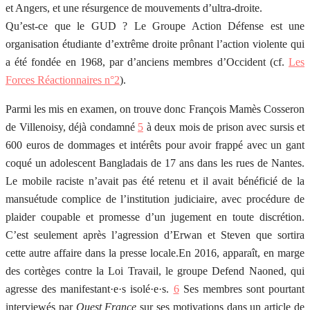
et Angers, et une résurgence de mouvements d’ultra-droite.
Qu’est-ce que le GUD ? Le Groupe Action Défense est une
organisation étudiante d’extrême droite prônant l’action violente qui
a été fondée en 1968, par d’anciens membres d’Occident (cf.
Les
Forces Réactionnaires n°2
).
Parmi les mis en examen, on trouve donc François Mamès Cosseron
de Villenoisy, déjà condamné
5
à deux mois de prison avec sursis et
600 euros de dommages et intérêts pour avoir frappé avec un gant
coqué un adolescent Bangladais de 17 ans dans les rues de Nantes.
Le mobile raciste n’avait pas été retenu et il avait bénéficié de la
mansuétude complice de l’institution judiciaire, avec procédure de
plaider coupable et promesse d’un jugement en toute discrétion.
C’est seulement après l’agression d’Erwan et Steven que sortira
cette autre affaire dans la presse locale.En 2016, apparaît, en marge
des cortèges contre la Loi Travail, le groupe Defend Naoned, qui
agresse des manifestant·e·s isolé·e·s.
6
Ses membres sont pourtant
interviewés par
Ouest France
sur ses motivations dans un article de