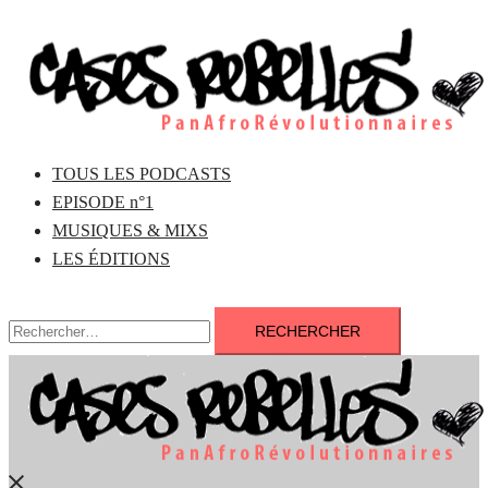
Aller
au
contenu
TOUS LES PODCASTS
EPISODE n°1
MUSIQUES & MIXS
LES ÉDITIONS
Rechercher :
Fermer