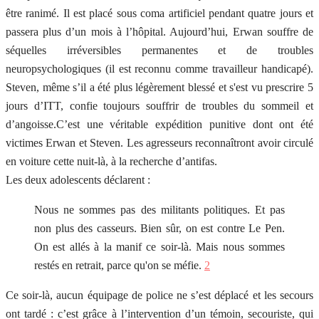
être ranimé. Il est placé sous coma artificiel pendant quatre jours et
passera plus d’un mois à l’hôpital. Aujourd’hui, Erwan souffre de
séquelles irréversibles permanentes et de troubles
neuropsychologiques (il est reconnu comme travailleur handicapé).
Steven, même s’il a été plus légèrement blessé et s'est vu prescrire 5
jours d’ITT, confie toujours souffrir de troubles du sommeil et
d’angoisse.C’est une véritable expédition punitive dont ont été
victimes Erwan et Steven. Les agresseurs reconnaîtront avoir circulé
en voiture cette nuit-là, à la recherche d’antifas.
Les deux adolescents déclarent :
Nous ne sommes pas des militants politiques. Et pas
non plus des casseurs. Bien sûr, on est contre Le Pen.
On est allés à la manif ce soir-là. Mais nous sommes
restés en retrait, parce qu'on se méfie.
2
Ce soir-là, aucun équipage de police ne s’est déplacé et les secours
ont tardé : c’est grâce à l’intervention d’un témoin, secouriste, qui