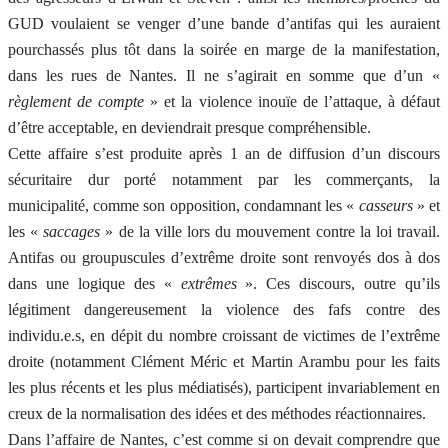
GUD voulaient se venger d’une bande d’antifas qui les auraient
pourchassés plus tôt dans la soirée en marge de la manifestation,
dans les rues de Nantes. Il ne s’agirait en somme que d’un «
règlement de compte
» et la violence inouïe de l’attaque, à défaut
d’être acceptable, en deviendrait presque compréhensible.
Cette affaire s’est produite après 1 an de diffusion d’un discours
sécuritaire dur porté notamment par les commerçants, la
municipalité, comme son opposition, condamnant les «
casseurs
» et
les «
saccages
» de la ville lors du mouvement contre la loi travail.
Antifas ou groupuscules d’extrême droite sont renvoyés dos à dos
dans une logique des «
extrêmes
». Ces discours, outre qu’ils
légitiment dangereusement la violence des fafs contre des
individu.e.s, en dépit du nombre croissant de victimes de l’extrême
droite (notamment Clément Méric et Martin Arambu pour les faits
les plus récents et les plus médiatisés), participent invariablement en
creux de la normalisation des idées et des méthodes réactionnaires.
Dans l’affaire de Nantes, c’est comme si on devait comprendre que