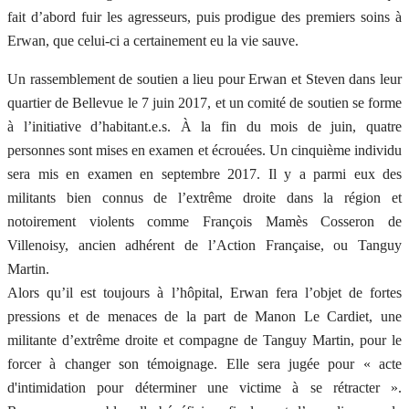
fait d’abord fuir les agresseurs, puis prodigue des premiers soins à
Erwan, que celui-ci a certainement eu la vie sauve.
Un rassemblement de soutien a lieu pour Erwan et Steven dans leur
quartier de Bellevue le 7 juin 2017, et un comité de soutien se forme
à l’initiative d’habitant.e.s. À la fin du mois de juin, quatre
personnes sont mises en examen et écrouées. Un cinquième individu
sera mis en examen en septembre 2017. Il y a parmi eux des
militants bien connus de l’extrême droite dans la région et
notoirement violents comme François Mamès Cosseron de
Villenoisy, ancien adhérent de l’Action Française, ou Tanguy
Martin.
Alors qu’il est toujours à l’hôpital, Erwan fera l’objet de fortes
pressions et de menaces de la part de Manon Le Cardiet, une
militante d’extrême droite et compagne de Tanguy Martin, pour le
forcer à changer son témoignage. Elle sera jugée pour « acte
d'intimidation pour déterminer une victime à se rétracter ».