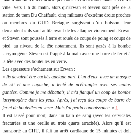
ville. Vers 1 h du matin, alors qu’Erwan et Steven sont près de la
station de tram Du Chaffault, cinq militants d’extrême droite proches
ou membres du GUD Bretagne surgissent d’un buisson, leur
demandent s’ils sont antifa avant de les attaquer violemment. Erwan
et Steven sont poussés à terre et roués de coups de poing et coups de
pied, au niveau de la tête notamment. Ils sont gazés à la bombe
lacrymogène. Steven est frappé à la main avec une barre de fer et à
la tête avec des bouteilles en verre.
Les agresseurs s’acharnent sur Erwan :
«
Ils devaient être cachés quelque part. L'un d'eux, avec un masque
de ski et une capuche, a tenté de m'étrangler avec ses mains
gantées. Comme je me débattais, il m'a flanqué un coup de bombe
lacrymogène dans les yeux. Après, j'ai reçu des coups de barre de
fer et de bouteilles en verre. Mais j'ai perdu connaissance.
»
1
Il est laissé pour mort, dans un bain de sang (avec les cervicales
fracturées et une oreille au trois quarts arrachée). Alors qu’il est
transporté au CHU, il fait un arrêt cardiaque de 15 minutes et doit