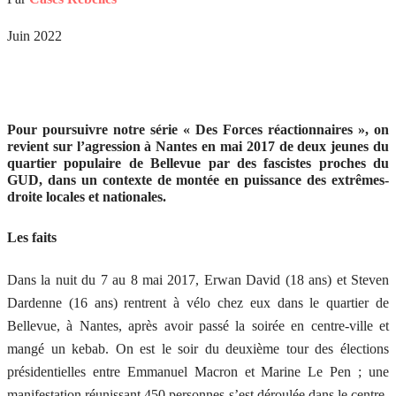
Juin 2022
Pour poursuivre notre série « Des Forces réactionnaires », on
revient sur l’agression à Nantes en mai 2017 de deux jeunes du
quartier populaire de Bellevue par des fascistes proches du
GUD, dans un contexte de montée en puissance des extrêmes-
droite locales et nationales.
Les faits
Dans la nuit du 7 au 8 mai 2017, Erwan David (18 ans) et Steven
Dardenne (16 ans) rentrent à vélo chez eux dans le quartier de
Bellevue, à Nantes, après avoir passé la soirée en centre-ville et
mangé un kebab. On est le soir du deuxième tour des élections
présidentielles entre Emmanuel Macron et Marine Le Pen ; une
manifestation réunissant 450 personnes s’est déroulée dans le centre-