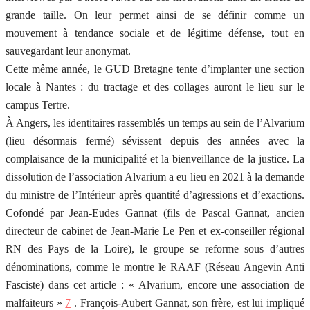
grande taille. On leur permet ainsi de se définir comme un
mouvement à tendance sociale et de légitime défense, tout en
sauvegardant leur anonymat.
Cette même année, le GUD Bretagne tente d’implanter une section
locale à Nantes : du tractage et des collages auront le lieu sur le
campus Tertre.
À Angers, les identitaires rassemblés un temps au sein de l’Alvarium
(lieu désormais fermé) sévissent depuis des années avec la
complaisance de la municipalité et la bienveillance de la justice. La
dissolution de l’association Alvarium a eu lieu en 2021 à la demande
du ministre de l’Intérieur après quantité d’agressions et d’exactions.
Cofondé par Jean-Eudes Gannat (fils de Pascal Gannat, ancien
directeur de cabinet de Jean-Marie Le Pen et ex-conseiller régional
RN des Pays de la Loire), le groupe se reforme sous d’autres
dénominations, comme le montre le RAAF (Réseau Angevin Anti
Fasciste) dans cet article : « Alvarium, encore une association de
malfaiteurs »
7
. François-Aubert Gannat, son frère, est lui impliqué