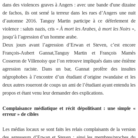
dans des violences graves à Angers : avec une bande d'une dizaine
de fachos, ils ont semé la terreur dans les rues d’Angers une nuit
d’automne 2016. Tanguy Martin participe à ce déferlement de
violence : saluts nazis, cris «
À mort les Arabes, à mort les Noirs
»,
jusqu’à l’agression d’un homme arabe.
Deux jours avant l’agression d’Erwan et Steven, c’est encore
François-Aubert Gannat,Tanguy Martin et François Mamès
Cosseron de Villenoisy que l’on retrouve impliqués dans une énième
agression raciste. Dans un bar, Gannat profère des insultes
négrophobes à l’encontre d’un étudiant d’origine rwandaise et les
deux autres roueront de coups un ami de l’étudiant ayant entendu les
propos et étant venu leur demander des explications.
Complaisance médiatique et récit dépolitisant : une simple «
erreur » de cibles
Les médias locaux se sont faits les relais complaisants de la version
des agresseurs d’Erwan et Steven : ainsi les membres/proches du