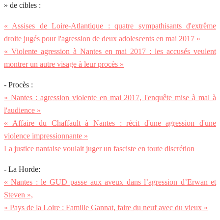
» de cibles :
« Assises de Loire-Atlantique : quatre sympathisants d'extrême
droite jugés pour l'agression de deux adolescents en mai 2017 »
« Violente agression à Nantes en mai 2017 : les accusés veulent
montrer un autre visage à leur procès »
- Procès :
« Nantes : agression violente en mai 2017, l'enquête mise à mal à
l'audience »
« Affaire du Chaffault à Nantes : récit d'une agression d'une
violence impressionnante »
La justice nantaise voulait juger un fasciste en toute discrétion
- La Horde:
« Nantes : le GUD passe aux aveux dans l’agression d’Erwan et
Steven »,
« Pays de la Loire : Famille Gannat, faire du neuf avec du vieux »