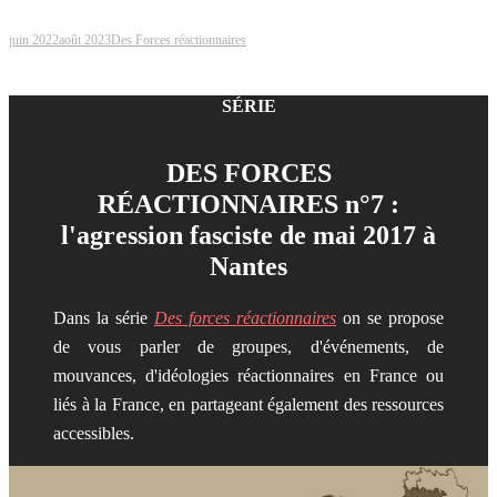
juin 2022
août 2023
Des Forces réactionnaires
SÉRIE
DES FORCES
RÉACTIONNAIRES n°7 :
l'agression fasciste de mai 2017 à
Nantes
Dans la série
Des forces réactionnaires
on se propose
de vous parler de groupes, d'événements, de
mouvances, d'idéologies réactionnaires en France ou
liés à la France, en partageant également des ressources
accessibles.