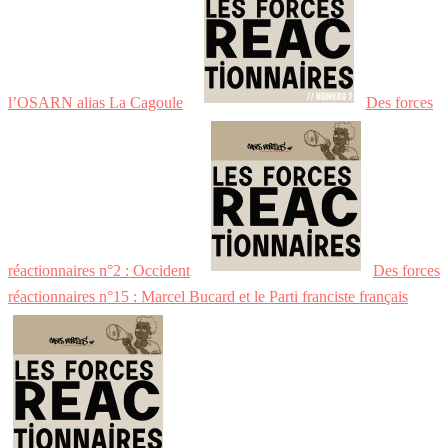
l’OSARN alias La Cagoule
Des forces
réactionnaires n°2 : Occident
Des forces
réactionnaires n°15 : Marcel Bucard et le Parti franciste français