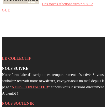
Des forces réactionnaires n°18 : le
GUD
LE COLLECTIF
NOUS SUIVRE
Notre formulaire d'inscription est temporairement désactivé. Si vous
souhaitez recevoir notre
newsletter
, envoyez-nous un mail depuis la
page "
NOUS CONTACTER
" et nous vous inscrirons directement.
A bientôt !
NOUS SOUTENIR