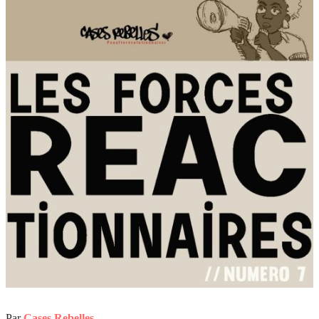
Par
Cases Rebelles