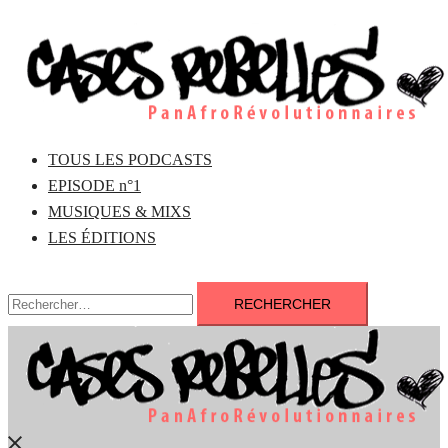
Aller
au
contenu
TOUS LES PODCASTS
EPISODE n°1
MUSIQUES & MIXS
LES ÉDITIONS
Rechercher :
Fermer