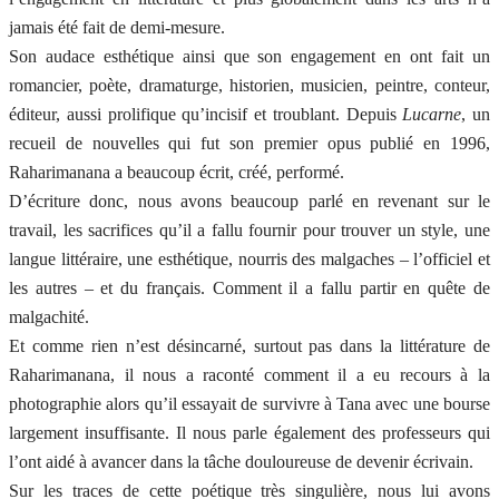
jamais été fait de demi-mesure.
Son audace esthétique ainsi que son engagement en ont fait un
romancier, poète, dramaturge, historien, musicien, peintre, conteur,
éditeur, aussi prolifique qu’incisif et troublant. Depuis
Lucarne
, un
recueil de nouvelles qui fut son premier opus publié en 1996,
Raharimanana a beaucoup écrit, créé, performé.
D’écriture donc, nous avons beaucoup parlé en revenant sur le
travail, les sacrifices qu’il a fallu fournir pour trouver un style, une
langue littéraire, une esthétique, nourris des malgaches – l’officiel et
les autres – et du français. Comment il a fallu partir en quête de
malgachité.
Et comme rien n’est désincarné, surtout pas dans la littérature de
Raharimanana, il nous a raconté comment il a eu recours à la
photographie alors qu’il essayait de survivre à Tana avec une bourse
largement insuffisante. Il nous parle également des professeurs qui
l’ont aidé à avancer dans la tâche douloureuse de devenir écrivain.
Sur les traces de cette poétique très singulière, nous lui avons