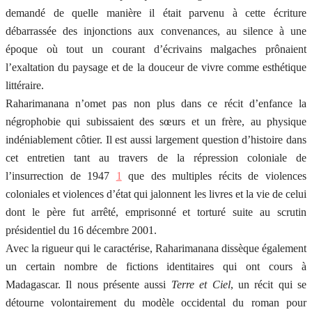
demandé de quelle manière il était parvenu à cette écriture
débarrassée des injonctions aux convenances, au silence à une
époque où tout un courant d’écrivains malgaches prônaient
l’exaltation du paysage et de la douceur de vivre comme esthétique
littéraire.
Raharimanana n’omet pas non plus dans ce récit d’enfance la
négrophobie qui subissaient des sœurs et un frère, au physique
indéniablement côtier. Il est aussi largement question d’histoire dans
cet entretien tant au travers de la répression coloniale de
l’insurrection de 1947
1
que des multiples récits de violences
coloniales et violences d’état qui jalonnent les livres et la vie de celui
dont le père fut arrêté, emprisonné et torturé suite au scrutin
présidentiel du 16 décembre 2001.
Avec la rigueur qui le caractérise, Raharimanana dissèque également
un certain nombre de fictions identitaires qui ont cours à
Madagascar. Il nous présente aussi
Terre et Ciel
, un récit qui se
détourne volontairement du modèle occidental du roman pour