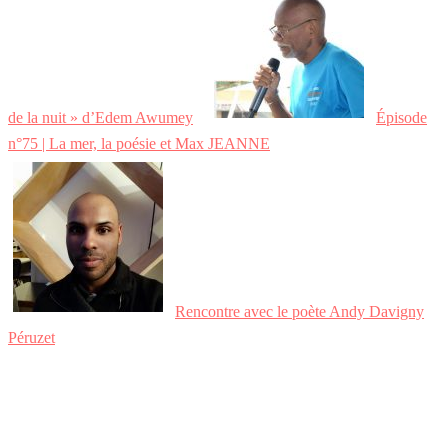
de la nuit » d’Edem Awumey
Épisode
n°75 | La mer, la poésie et Max JEANNE
Rencontre avec le poète Andy Davigny
Péruzet