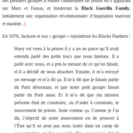
des premiers groupes d’études clandestines de prison en s’appuyant
sur Marx et Fanon, et fonderont la
Black Guerilla Family
,
initialement une organisation révolutionnaire d’inspiration marxiste
et maoïste.
3
En 1970, Jackson et son « groupe » rejoindront les Blacks Panthers :
Huey est venu à la prison il y a un an parce qu’il avait
entendu parlé des petits trucs que nous faisions. Il a
parlé avec nous, et a pris la mesure de ce qu’on faisait,
et il a décidé de nous absorber. Ensuite, il m’a envoyé
un message et m’a dit ça. Il m’a dit que je faisais partie
du Parti désormais, et que notre petit groupe faisait
partie du Parti aussi. Et il m’a dit que ma mission
présente était de construire, ou d’aider à construire, le
mouvement de prison. Juste comme ça. Comme je l’ai
dit, l’objectif de notre mouvement est de prouver à
l’État qu’il ne peut pas nous isoler dans un camp de