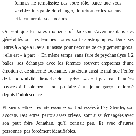
femmes ne remplissiez pas votre rôle, parce que vous
semblez incapable de changer, de retrouver les valeurs
et la culture de vos ancêtres.
On voit que les rares moments où Jackson s’aventure dans des
généralités sur les femmes noires sont catastrophiques. Dans ses
lettres à Angela Davis, il insiste pour l’exclure de ce jugement global
: elle est « à part ». En même temps, sans faire de psychanalyse à 2
balles, ses échanges avec les femmes souvent empreints d’une
émotion et de sincérité touchante, suggèrent aussi le mal que l’enfer
de la non-mixité ultravirile de la prison – dont pas mal d’années
passées à l’isolement – ont pu faire à un jeune garçon enfermé
depuis l’adolescence.
Plusieurs lettres très intéressantes sont adressées à Fay Stender, son
avocate. Des lettres, parfois assez brèves, sont aussi échangées avec
son petit frère Jonathan, qu’il connait peu. Et avec d’autres
personnes, pas forcément identifiables.