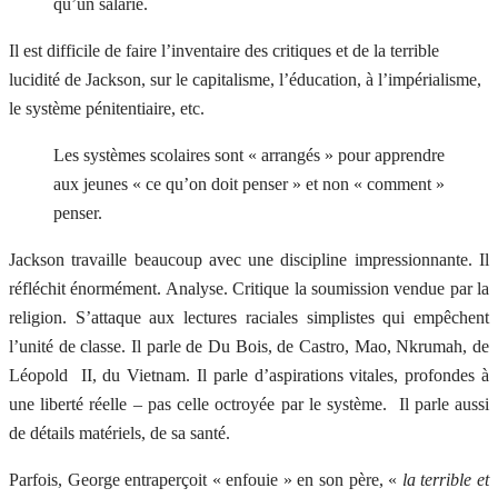
qu’un salarié.
Il est difficile de faire l’inventaire des critiques et de la terrible
lucidité de Jackson, sur le capitalisme, l’éducation, à l’impérialisme,
le système pénitentiaire, etc.
Les systèmes scolaires sont « arrangés » pour apprendre
aux jeunes « ce qu’on doit penser » et non « comment »
penser.
Jackson travaille beaucoup avec une discipline impressionnante. Il
réfléchit énormément. Analyse. Critique la soumission vendue par la
religion. S’attaque aux lectures raciales simplistes qui empêchent
l’unité de classe. Il parle de Du Bois, de Castro, Mao, Nkrumah, de
Léopold II, du Vietnam. Il parle d’aspirations vitales, profondes à
une liberté réelle – pas celle octroyée par le système. Il parle aussi
de détails matériels, de sa santé.
Parfois, George entraperçoit « enfouie » en son père, «
la terrible et