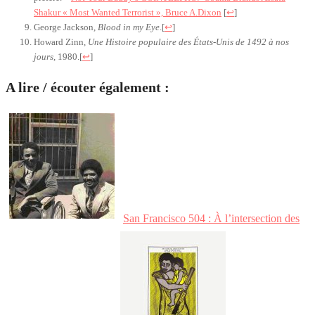
Shakur « Most Wanted Terrorist », Bruce A.Dixon
[
↩
]
George Jackson,
Blood in my Eye
.
[
↩
]
Howard Zinn,
Une Histoire populaire des États-Unis de 1492 à nos
jours
, 1980.
[
↩
]
A lire / écouter également :
San Francisco 504 : À l’intersection des