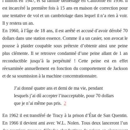
l’Illinois en 1947, et sa famille déménage en Californie en 1956. Il
est incarcéré la première fois à 15 ans en maison de correction pour
une tentative de vol et un cambriolage dans lequel il n’a rien à voir.
Il y restera un an.
En 1960, à l’âge de 18 ans, il est arrêté et accusé d’avoir dérobé 70
dollars dans une station essence. Comme il a un casier, son avocat le
pousse à plaider coupable sous prétexte d’obtenir ainsi une peine
plus clémente. Il se retrouve condamné d’une peine allant de 1 an
reconductible jusqu’à la perpétuité ! Cette peine est en effet
réexaminée annuellement en fonction du comportement de Jackson
et de sa soumission à la machine concentrationnaire.
J’ai donné quatre ans et demi de ma vie, pendant
lesquels j’ai dû accepter l’inacceptable, pour 70 dollars
que je n’ai même pas pris.
2
En 1962 il est transféré de Tracy à la prison d’État de San Quentin.
En 1966 il devient ami avec W.L. Nolen. Tous deux lanceront l’un