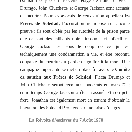
est battu et jeté du troisième étage de l’aile Y. Fleeta
Drumgo, John Clutchette et George Jackson sont accusés
du meurtre. Pour les avocats de ceux qu’on appellera les
Frères de Soledad
, l’accusation ne repose sur aucune
preuve : ils sont ciblés par les autorités de la prison parce
que ce sont des militants noirs, insoumis et inflexibles.
George Jackson est sous le coup de ce qui est
techniquement une condamnation à vie, et être reconnu
coupable du meurtre du gardien signifierait la mort. Une
campagne importante se met en place à travers le
Comité
de soutien aux Frères de Soledad
. Fleeta Drumgo et
John Clutchette seront reconnus innocents en mars 72 ;
entre temps George Jackson a été assassiné. Et son petit
frère, Jonathan est également mort en tentant d’obtenir la
libération des Soledad Brothers par une prise d’otages.
La Révolte d’esclaves du 7 Août 1970
: