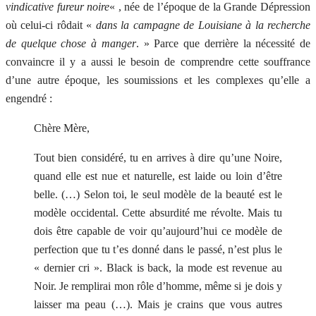
vindicative fureur noire
« , née de l’époque de la Grande Dépression
où celui-ci rôdait «
dans la campagne de Louisiane à la recherche
de quelque chose à manger
. » Parce que derrière la nécessité de
convaincre il y a aussi le besoin de comprendre cette souffrance
d’une autre époque, les soumissions et les complexes qu’elle a
engendré :
Chère Mère,
Tout bien considéré, tu en arrives à dire qu’une Noire,
quand elle est nue et naturelle, est laide ou loin d’être
belle. (…) Selon toi, le seul modèle de la beauté est le
modèle occidental. Cette absurdité me révolte. Mais tu
dois être capable de voir qu’aujourd’hui ce modèle de
perfection que tu t’es donné dans le passé, n’est plus le
« dernier cri ». Black is back, la mode est revenue au
Noir. Je remplirai mon rôle d’homme, même si je dois y
laisser ma peau (…). Mais je crains que vous autres