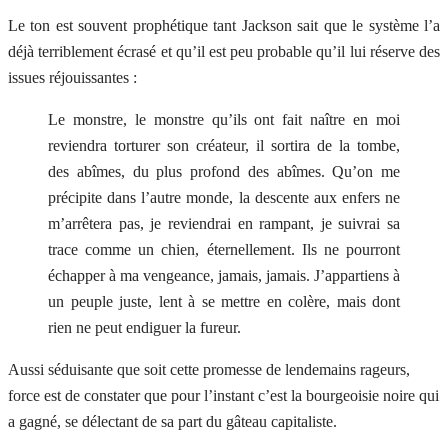
Le ton est souvent prophétique tant Jackson sait que le système l’a
déjà terriblement écrasé et qu’il est peu probable qu’il lui réserve des
issues réjouissantes :
Le monstre, le monstre qu’ils ont fait naître en moi
reviendra torturer son créateur, il sortira de la tombe,
des abîmes, du plus profond des abîmes. Qu’on me
précipite dans l’autre monde, la descente aux enfers ne
m’arrêtera pas, je reviendrai en rampant, je suivrai sa
trace comme un chien, éternellement. Ils ne pourront
échapper à ma vengeance, jamais, jamais. J’appartiens à
un peuple juste, lent à se mettre en colère, mais dont
rien ne peut endiguer la fureur.
Aussi séduisante que soit cette promesse de lendemains rageurs,
force est de constater que pour l’instant c’est la bourgeoisie noire qui
a gagné, se délectant de sa part du gâteau capitaliste.