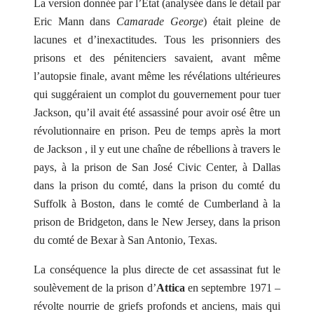
La version donnée par l’État (analysée dans le détail par
Eric Mann dans
Camarade George
) était pleine de
lacunes et d’inexactitudes. Tous les prisonniers des
prisons et des pénitenciers savaient, avant même
l’autopsie finale, avant même les révélations ultérieures
qui suggéraient un complot du gouvernement pour tuer
Jackson, qu’il avait été assassiné pour avoir osé être un
révolutionnaire en prison. Peu de temps après la mort
de Jackson , il y eut une chaîne de rébellions à travers le
pays, à la prison de San José Civic Center, à Dallas
dans la prison du comté, dans la prison du comté du
Suffolk à Boston, dans le comté de Cumberland à la
prison de Bridgeton, dans le New Jersey, dans la prison
du comté de Bexar à San Antonio, Texas.
La conséquence la plus directe de cet assassinat fut le
soulèvement de la prison d’
Attica
en septembre 1971 –
révolte nourrie de griefs profonds et anciens, mais qui