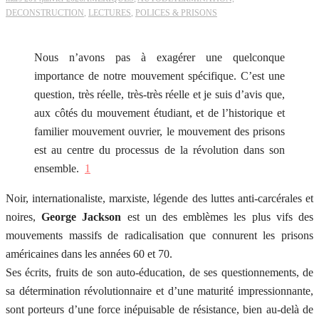
DECONSTRUCTION
,
LECTURES
,
POLICES & PRISONS
Nous n’avons pas à exagérer une quelconque
importance de notre mouvement spécifique. C’est une
question, très réelle, très-très réelle et je suis d’avis que,
aux côtés du mouvement étudiant, et de l’historique et
familier mouvement ouvrier, le mouvement des prisons
est au centre du processus de la révolution dans son
ensemble.
1
Noir, internationaliste, marxiste, légende des luttes anti-carcérales et
noires,
George Jackson
est un des emblèmes les plus vifs des
mouvements massifs de radicalisation que connurent les prisons
américaines dans les années 60 et 70.
Ses écrits, fruits de son auto-éducation, de ses questionnements, de
sa détermination révolutionnaire et d’une maturité impressionnante,
sont porteurs d’une force inépuisable de résistance, bien au-delà de