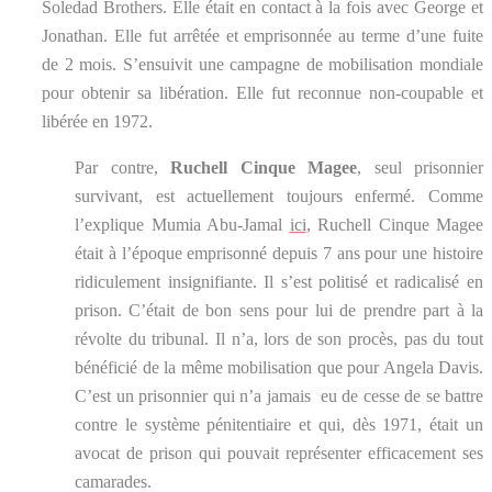
Soledad Brothers. Elle était en contact à la fois avec George et
Jonathan. Elle fut arrêtée et emprisonnée au terme d’une fuite
de 2 mois. S’ensuivit une campagne de mobilisation mondiale
pour obtenir sa libération. Elle fut reconnue non-coupable et
libérée en 1972.
Par contre,
Ruchell Cinque Magee
, seul prisonnier
survivant, est actuellement toujours enfermé. Comme
l’explique Mumia Abu-Jamal
ici
, Ruchell Cinque Magee
était à l’époque emprisonné depuis 7 ans pour une histoire
ridiculement insignifiante. Il s’est politisé et radicalisé en
prison. C’était de bon sens pour lui de prendre part à la
révolte du tribunal. Il n’a, lors de son procès, pas du tout
bénéficié de la même mobilisation que pour Angela Davis.
C’est un prisonnier qui n’a jamais eu de cesse de se battre
contre le système pénitentiaire et qui, dès 1971, était un
avocat de prison qui pouvait représenter efficacement ses
camarades.