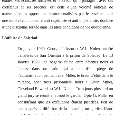
études, ses écrits, les analyses
et le savoir qu’il partageait avec ses
codétenus et ses proches
, est celle d’une volonté radicale de
transcender les oppositions instrumentalisées par le système pour
une unité révolutionnaire anti-capitaliste et anti-impérialiste, doublée
d’une discipline forgée dans les pires conditions de vie quotidienne.
L’affaire de Soledad
:
En janvier 1969, George Jackson et W.L. Nolen ont été
transférés de San Quentin à la prison de Soledad. Le 13
Janvier 1970 une bagarre éclate entre détenus noirs et
blancs, dans un cadre qui a tout d’un piège de
l’administration pénitentiaire. Miller, le tireur d’élite dans le
mirador, abat trois prisonniers noirs : Alvin Miller,
Cleveland Edwards et W.L. Nolen. Trois jours plus tard un
grand jury se réunit et absout le gardien Opie G. Miller en
considérant que les exécutions étaient justifiées. Peu de
temps après la diffusion de la nouvelle, un gardien blanc