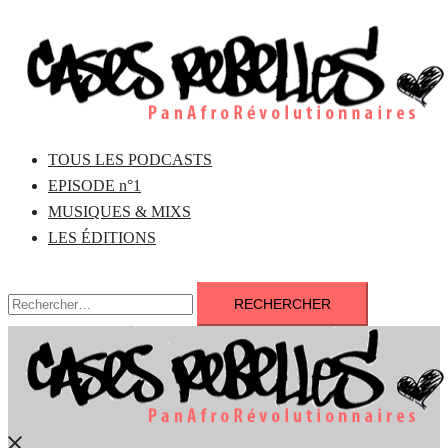
Aller
au
contenu
TOUS LES PODCASTS
EPISODE n°1
MUSIQUES & MIXS
LES ÉDITIONS
Rechercher :
Fermer