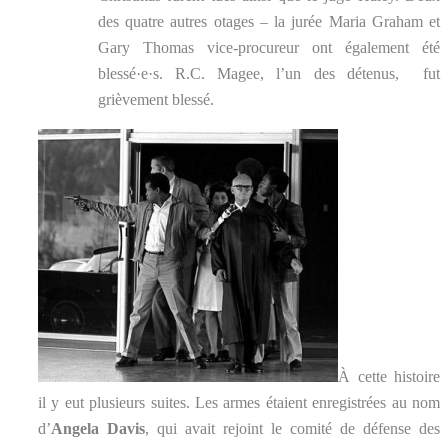
des quatre autres otages – la jurée Maria Graham et
Gary Thomas vice-procureur ont également été
blessé·e·s. R.C. Magee, l’un des détenus, fut
grièvement blessé.
À cette histoire
il y eut plusieurs suites. Les armes étaient enregistrées au nom
d’
Angela Davis
, qui avait rejoint le comité de défense des