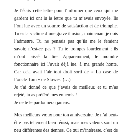
Je t’écris cette lettre pour t‘informer que ceux qui me
gardent ici ont lu la lettre que tu m’avais envoyée. Ils
l’ont lue avec un sourire de satisfaction et de triomphe.
Tu es la victime d’une grave illusion, maintenant je dois
l’admettre. Tu ne pensais pas qu’ils me le feraient
savoir, n’est-ce pas ? Tu te trompes lourdement ; ils
m’ont laissé la lire. Apparemment, le moindre
fonctionnaire ici l’avait déjà lue, à ma grande honte.
Car cela avait l’air tout droit sorti de « La case de
l’oncle Tom » de Stowes. (…)
Je t’ai donné ce que j’avais de meilleur, et tu m’as
rejeté, tu as préféré mes ennemis !
Je ne te le pardonnerai jamais.
Mes meilleurs vœux pour ton anniversaire. Je n’ai peut-
être pas tellement bien réussi, mais mes valeurs sont un
peu différentes des tiennes. Ce qui m’intéresse, c’est de