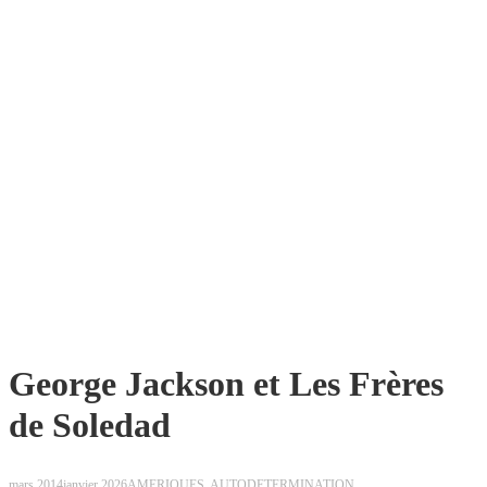
George Jackson et Les Frères
de Soledad
mars 2014
janvier 2026
AMERIQUES
,
AUTODETERMINATION,