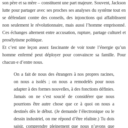
son père et sa mère – constituent une part majeure. Souvent, Jackson
lutte pour partager avec ses proches ses analyses du système tout en
se défendant contre des conseils, des injonctions qui affaiblissent
non seulement le révolutionnaire, mais aussi l’homme emprisonné.
Ces échanges alternent entre accusation, rupture, partage culturel et
prosélytisme politique.
Et c’est une leçon assez fascinante de voir toute l’énergie qu’un
homme enfermé peut déployer pour convaincre sa famille. Pour
chacun·e d’entre nous.
On a fait de nous des étrangers à nos propres racines,
on nous a isolés ; on nous a remodelés pour nous
adapter à des formes nouvelles, à des fonctions définies.
Jamais on ne s’est soucié de considérer que nous
pourrions être autre chose que ce à quoi on nous a
destinés dès le début. (Je demande l’électronique ou le
dessin industriel, on me répond d’être réaliste.) Tu dois
saisir, comprendre pleinement que nous n’avons que