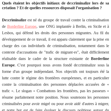
Quels étaient les objectifs initiaux de de:criminalize lors de sa
création ? Et de quelles ressources disposait l’organisation ?
De:criminalize
est né du groupe de travail contre la criminalisation
de
Borderline Europe
, une ONG implantée à Berlin, en Sicile et à
Lesbos, qui défend les droits des personnes migrantes. Au fil du
développement de ce travail, il est apparu clairement que la prise en
charge des cas individuels de criminalisation, notamment dans le
contexte d'accusations de "trafic de migrant·es", était difficilement
réalisable dans le cadre de la structure existante de
Borderline
Europe
. C'est pourquoi nous avons fondé de:criminalize sous la
forme d'un groupe indépendant. Nos objectifs ont toujours été la
lutte contre le régime des frontières européennes, et en particulier
contre la criminalisation des personnes déplacées accusées de «
trafic ». Le slogan « Combattons les frontières, pas les passeurs »
résume parfaitement notre position. Nous soutenons les personnes
criminalisées pour avoir migré ou pour avoir aidé d'autres à migrer,
et notre but est de faire évoluer le discours politique autour du