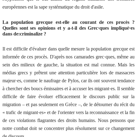
européennes est la sape systématique du droit d'asile.
La population grecque est-elle au courant de ces procès ?
Quelles sont ses opinions et y a-t-il des Grec·ques impliqué·es
dans de:criminalize ?
Il est difficile d'évaluer dans quelle mesure la population grecque est
informée de ces procès. D'après nos camarades grec·ques, même au
sein des milieux de gauche, la situation est mal connue. Mais les
médias grecs y prêtent une attention particulière lors de massacres
majeur·es, comme le naufrage de Pylos, car ils ont souvent tendance
à chercher des boucs émissaires et à accuser les migrant·es. Il semble
difficile de faire évoluer efficacement le discours public sur la
migration – et pas seulement en Grèce –, de le détourner du récit du
« trafic de migrant·es» et de l'orienter vers la reconnaissance et la fin
de ces violations flagrantes des droits humains. Nous pensons que
notre combat doit se concentrer plus résolument sur ce changement
de discours.