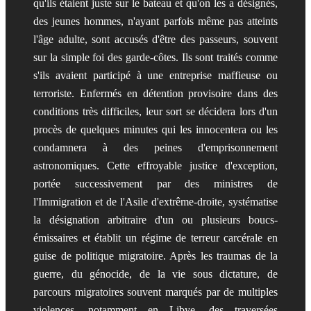
qu'ils étaient juste sur le bateau et qu'on les a désignés,
des jeunes hommes, n'ayant parfois même pas atteints
l'âge adulte, sont accusés d'être des passeurs, souvent
sur la simple foi des garde-côtes. Ils sont traités comme
s'ils avaient participé à une entreprise maffieuse ou
terroriste. Enfermés en détention provisoire dans des
conditions très difficiles, leur sort se décidera lors d'un
procès de quelques minutes qui les innocentera ou les
condamnera à des peines d'emprisonnement
astronomiques. Cette effroyable justice d'exception,
portée successivement par des ministres de
l'Immigration et de l'Asile d'extrême-droite, systématise
la désignation arbitraire d'un ou plusieurs boucs-
émissaires et établit un régime de terreur carcérale en
guise de politique migratoire. Après les traumas de la
guerre, du génocide, de la vie sous dictature, de
parcours migratoires souvent marqués par de multiples
violences, notamment en Libye, des traversées