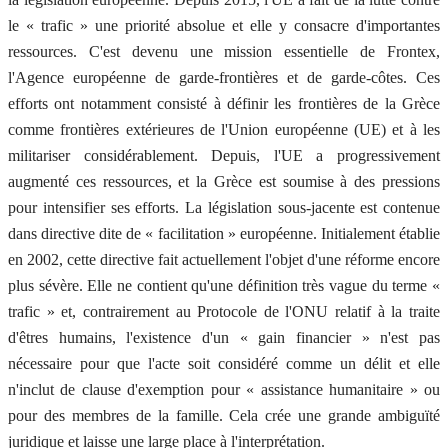
le « trafic » une priorité absolue et elle y consacre d'importantes
ressources. C'est devenu une mission essentielle de Frontex,
l'Agence européenne de garde-frontières et de garde-côtes. Ces
efforts ont notamment consisté à définir les frontières de la Grèce
comme frontières extérieures de l'Union européenne (UE) et à les
militariser considérablement. Depuis, l'UE a progressivement
augmenté ces ressources, et la Grèce est soumise à des pressions
pour intensifier ses efforts. La législation sous-jacente est contenue
dans directive dite de « facilitation » européenne. Initialement établie
en 2002, cette directive fait actuellement l'objet d'une réforme encore
plus sévère. Elle ne contient qu'une définition très vague du terme «
trafic » et, contrairement au Protocole de l'ONU relatif à la traite
d'êtres humains, l'existence d'un « gain financier » n'est pas
nécessaire pour que l'acte soit considéré comme un délit et elle
n'inclut de clause d'exemption pour « assistance humanitaire » ou
pour des membres de la famille. Cela crée une grande ambiguïté
juridique et laisse une large place à l'interprétation.