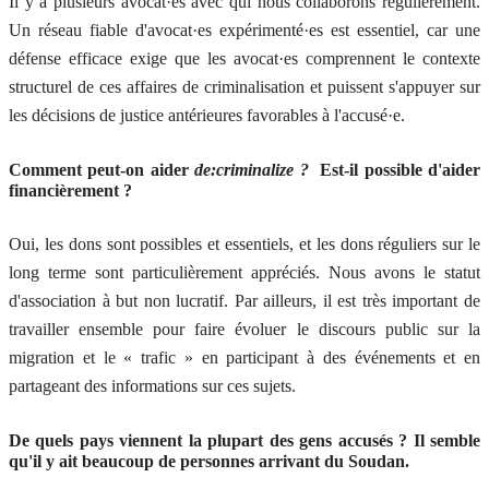
Il y a plusieurs avocat·es avec qui nous collaborons régulièrement.
Un réseau fiable d'avocat·es expérimenté·es est essentiel, car une
défense efficace exige que les avocat·es comprennent le contexte
structurel de ces affaires de criminalisation et puissent s'appuyer sur
les décisions de justice antérieures favorables à l'accusé·e.
Comment peut-on aider
de:criminalize
?
Est-il possible d'aider
financièrement ?
Oui, les dons sont possibles et essentiels, et les dons réguliers sur le
long terme sont particulièrement appréciés. Nous avons le statut
d'association à but non lucratif. Par ailleurs, il est très important de
travailler ensemble pour faire évoluer le discours public sur la
migration et le « trafic » en participant à des événements et en
partageant des informations sur ces sujets.
De quels pays viennent la plupart des gens accusés ? Il semble
qu'il y ait beaucoup de personnes arrivant du Soudan.