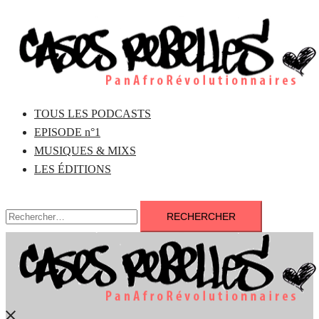
Aller
au
contenu
TOUS LES PODCASTS
EPISODE n°1
MUSIQUES & MIXS
LES ÉDITIONS
Rechercher :
Fermer