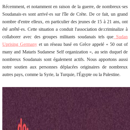
Récemment, et notamment en raison de la guerre, de nombreux·ses
Soudanais·es sont arrivé·es sur l'île de Crète. De ce fait, un grand
nombre d'entre elleux, en particulier des jeunes de 15 à 21 ans, ont
été arrêté·es. Cette situation a conduit l'association de:criminalize à
collaborer avec des groupes militants soudanais tels que
Sudan
Uprising Germany
et un réseau basé en Grèce appelé « 50 out of
many and Mataris Sudanese Self organization », au sein duquel de
nombreux Soudanais sont également actifs. Nous apportons aussi
notre soutien aux personnes déplacées originaires de nombreux
autres pays, comme la Syrie, la Turquie, l'Égypte ou la Palestine.