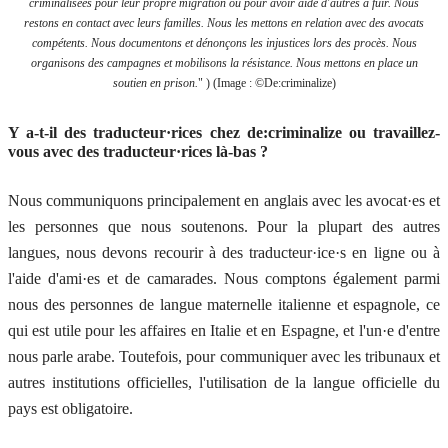
criminalisées pour leur propre migration ou pour avoir aidé d'autres à fuir. Nous
restons en contact avec leurs familles. Nous les mettons en relation avec des avocats
compétents. Nous documentons et dénonçons les injustices lors des procès. Nous
organisons des campagnes et mobilisons la résistance. Nous mettons en place un
soutien en prison.
" ) (Image : ©De:criminalize)
Y a-t-il des traducteur·rices chez de:criminalize ou travaillez-
vous avec des traducteur·rices là-bas ?
Nous communiquons principalement en anglais avec les avocat·es et
les personnes que nous soutenons. Pour la plupart des autres
langues, nous devons recourir à des traducteur·ice·s en ligne ou à
l'aide d'ami·es et de camarades. Nous comptons également parmi
nous des personnes de langue maternelle italienne et espagnole, ce
qui est utile pour les affaires en Italie et en Espagne, et l'un·e d'entre
nous parle arabe. Toutefois, pour communiquer avec les tribunaux et
autres institutions officielles, l'utilisation de la langue officielle du
pays est obligatoire.