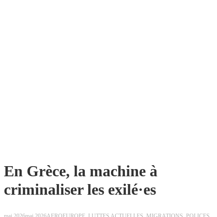
En Grèce, la machine à
criminaliser les exilé·es
mai 2026
mai 2026
AFROEUROPE
,
LUTTES ACTUELLES
,
MIGRATIONS
,
POLICES