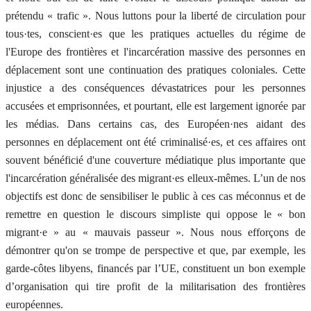
prétendu « trafic ». Nous luttons pour la liberté de circulation pour
tous·tes, conscient·es que les pratiques actuelles du régime de
l'Europe des frontières et l'incarcération massive des personnes en
déplacement sont une continuation des pratiques coloniales. Cette
injustice a des conséquences dévastatrices pour les personnes
accusées et emprisonnées, et pourtant, elle est largement ignorée par
les médias. Dans certains cas, des Européen
·
nes aidant des
personnes en déplacement ont été criminalisé·es, et ces affaires ont
souvent bénéficié d'une couverture médiatique plus importante que
l'incarcération généralisée des migrant
·
es elleux-mêmes. L’un de nos
objectifs est donc de sensibiliser le public à ces cas méconnus et de
remettre en question le discours simpliste qui oppose le « bon
migrant·e » au « mauvais passeur ». Nous nous efforçons de
démontrer qu'on se trompe de perspective et que, par exemple, les
garde-côtes libyens, financés par l’UE, constituent un bon exemple
d’organisation qui tire profit de la militarisation des frontières
européennes.