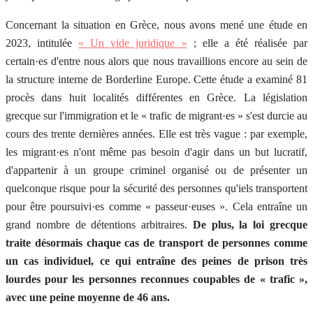
Concernant la situation en Grèce, nous avons mené une étude en
2023, intitulée
« Un vide juridique »
; elle a été réalisée par
certain
·
es d'entre nous alors que nous travaillions encore au sein de
la structure interne de Borderline Europe. Cette étude a examiné 81
procès dans huit localités différentes en Grèce. La législation
grecque sur l'immigration et le « trafic de migrant·es » s'est durcie au
cours des trente dernières années. Elle est très vague : par exemple,
les migrant·es n'ont même pas besoin d'agir dans un but lucratif,
d'appartenir à un groupe criminel organisé ou de présenter un
quelconque risque pour la sécurité des personnes qu'iels transportent
pour être poursuivi·es comme « passeur·euses ». Cela entraîne un
grand nombre de détentions arbitraires.
De plus, la loi grecque
traite désormais chaque cas de transport de personnes comme
un cas individuel, ce qui entraîne des peines de prison très
lourdes pour les personnes reconnues coupables de « trafic »,
avec une peine moyenne de 46 ans.