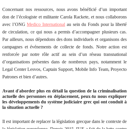
Concernant nos ressources, nous avons bénéficié d’un important
don de l’écologiste et militante Carola Rackete, et nous collaborons
avec l’ONG
Medico International
au sein du Fonds pour la liberté
de circulation, ce qui nous a permis d’accompagner plusieurs cas.
Par ailleurs, nous dépendons des dons individuels et organisons des
campagnes et événements de collecte de fonds. Notre action est
renforcée par notre rôle actif au sein d’un réseau transnational
d’organisations présentes dans de nombreux pays, notamment le
Legal Center Lesvos, Captain Support, Mobile Info Team, Proyecto
Patrones et bien d’autres.
Avant d'aborder plus en détail la question de la criminalisation
actuelle des personnes en déplacement, peux-tu nous expliquer
les développements du système judiciaire grec qui ont conduit à
la situation actuelle ?
Il est important de replacer la législation grecque dans le contexte de
la législation européenne. Depuis 2015, l'UE a fait de la lutte contre