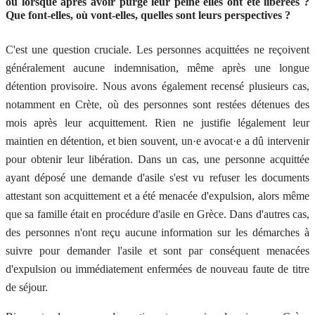
ou lorsque après avoir purgé leur peine elles ont été libérées ?
Que font-elles, où vont-elles, quelles sont leurs perspectives ?
C'est une question cruciale. Les personnes acquittées ne reçoivent
généralement aucune indemnisation, même après une longue
détention provisoire. Nous avons également recensé plusieurs cas,
notamment en Crète, où des personnes sont restées détenues des
mois après leur acquittement. Rien ne justifie légalement leur
maintien en détention, et bien souvent, un·e avocat·e a dû intervenir
pour obtenir leur libération. Dans un cas, une personne acquittée
ayant déposé une demande d'asile s'est vu refuser les documents
attestant son acquittement et a été menacée d'expulsion, alors même
que sa famille était en procédure d'asile en Grèce. Dans d'autres cas,
des personnes n'ont reçu aucune information sur les démarches à
suivre pour demander l'asile et sont par conséquent menacées
d'expulsion ou immédiatement enfermées de nouveau faute de titre
de séjour.