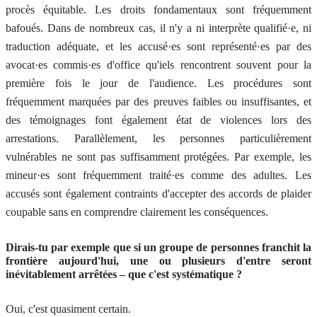
procès équitable. Les droits fondamentaux sont fréquemment
bafoués. Dans de nombreux cas, il n'y a ni interprète qualifié·e, ni
traduction adéquate, et les accusé·es sont représenté·es par des
avocat·es commis·es d'office qu'iels rencontrent souvent pour la
première fois le jour de l'audience. Les procédures sont
fréquemment marquées par des preuves faibles ou insuffisantes, et
des témoignages font également état de violences lors des
arrestations. Parallèlement, les personnes particulièrement
vulnérables ne sont pas suffisamment protégées. Par exemple, les
mineur·es sont fréquemment traité·es comme des adultes. Les
accusés sont également contraints d'accepter des accords de plaider
coupable sans en comprendre clairement les conséquences.
Dirais-tu par exemple que si un groupe de personnes franchit la
frontière aujourd'hui, une ou plusieurs d'entre seront
inévitablement arrêtées – que c'est systématique ?
Oui, c'est quasiment certain.