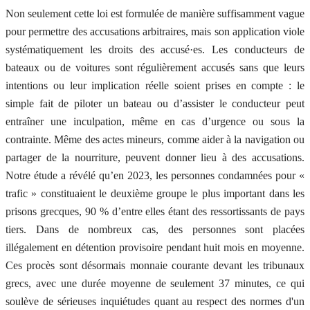
Non seulement cette loi est formulée de manière suffisamment vague
pour permettre des accusations arbitraires, mais son application viole
systématiquement les droits des accusé·es. Les conducteurs de
bateaux ou de voitures sont régulièrement accusés sans que leurs
intentions ou leur implication réelle soient prises en compte : le
simple fait de piloter un bateau ou d’assister le conducteur peut
entraîner une inculpation, même en cas d’urgence ou sous la
contrainte. Même des actes mineurs, comme aider à la navigation ou
partager de la nourriture, peuvent donner lieu à des accusations.
Notre étude a révélé qu’en 2023, les personnes condamnées pour «
trafic » constituaient le deuxième groupe le plus important dans les
prisons grecques, 90 % d’entre elles étant des ressortissants de pays
tiers. Dans de nombreux cas, des personnes sont placées
illégalement en détention provisoire pendant huit mois en moyenne.
Ces procès sont désormais monnaie courante devant les tribunaux
grecs, avec une durée moyenne de seulement 37 minutes, ce qui
soulève de sérieuses inquiétudes quant au respect des normes d'un