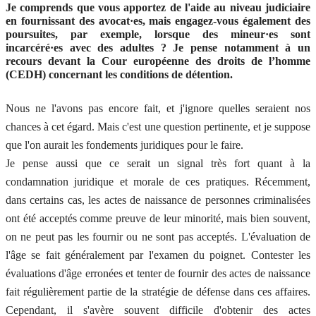
Je comprends que vous apportez de l'aide au niveau judiciaire
en fournissant des avocat·es, mais engagez-vous également des
poursuites, par exemple, lorsque des mineur·es sont
incarcéré·es avec des adultes ? Je pense notamment à un
recours devant la Cour européenne des droits de l’homme
(CEDH) concernant les conditions de détention.
Nous ne l'avons pas encore fait, et j'ignore quelles seraient nos
chances à cet égard. Mais c'est une question pertinente, et je suppose
que l'on aurait les fondements juridiques pour le faire.
Je pense aussi que ce serait un signal très fort quant à la
condamnation juridique et morale de ces pratiques. Récemment,
dans certains cas, les actes de naissance de personnes criminalisées
ont été acceptés comme preuve de leur minorité, mais bien souvent,
on ne peut pas les fournir ou ne sont pas acceptés. L'évaluation de
l'âge se fait généralement par l'examen du poignet. Contester les
évaluations d'âge erronées et tenter de fournir des actes de naissance
fait régulièrement partie de la stratégie de défense dans ces affaires.
Cependant, il s'avère souvent difficile d'obtenir des actes