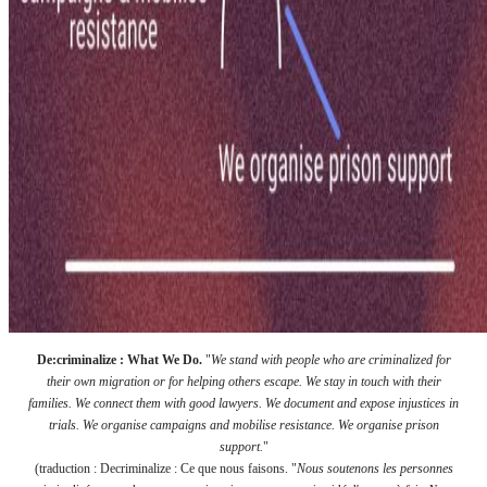
De:criminalize : What We Do.
"
We stand with people who are criminalized for
their own migration or for helping others escape. We stay in touch with their
families. We connect them with good lawyers. We document and expose injustices in
trials. We organise campaigns and mobilise resistance. We organise prison
support.
"
(traduction : Decriminalize : Ce que nous faisons. "
Nous soutenons les personnes