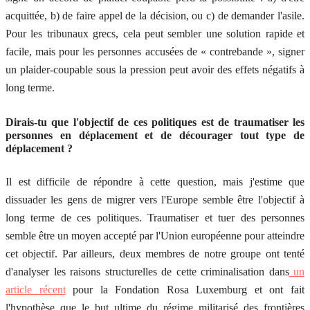
acquittée, b) de faire appel de la décision, ou c) de demander l'asile.
Pour les tribunaux grecs, cela peut sembler une solution rapide et
facile, mais pour les personnes accusées de « contrebande », signer
un plaider-coupable sous la pression peut avoir des effets négatifs à
long terme.
Dirais-tu que l'objectif de ces politiques est de traumatiser les
personnes en déplacement et de décourager tout type de
déplacement ?
Il est difficile de répondre à cette question, mais j'estime que
dissuader les gens de migrer vers l'Europe semble être l'objectif à
long terme de ces politiques. Traumatiser et tuer des personnes
semble être un moyen accepté par l'Union européenne pour atteindre
cet objectif. Par ailleurs, deux membres de notre groupe ont tenté
d'analyser les raisons structurelles de cette criminalisation dans
un
article récent
pour la Fondation Rosa Luxemburg et ont fait
l'hypothèse que le but ultime du régime militarisé des frontières