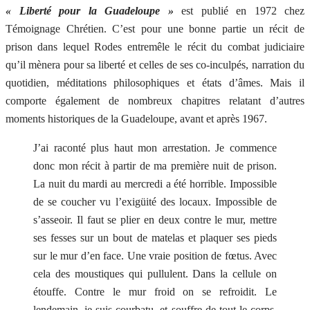
« Liberté pour la Guadeloupe »
est publié en 1972 chez
Témoignage Chrétien. C’est pour une bonne partie un récit de
prison dans lequel Rodes entremêle le récit du combat judiciaire
qu’il mènera pour sa liberté et celles de ses co-inculpés, narration du
quotidien, méditations philosophiques et états d’âmes. Mais il
comporte également de nombreux chapitres relatant d’autres
moments historiques de la Guadeloupe, avant et après 1967.
J’ai raconté plus haut mon arrestation. Je commence
donc mon récit à partir de ma première nuit de prison.
La nuit du mardi au mercredi a été horrible. Impossible
de se coucher vu l’exigüité des locaux. Impossible de
s’asseoir. Il faut se plier en deux contre le mur, mettre
ses fesses sur un bout de matelas et plaquer ses pieds
sur le mur d’en face. Une vraie position de fœtus. Avec
cela des moustiques qui pullulent. Dans la cellule on
étouffe. Contre le mur froid on se refroidit. Le
lendemain, je suis courbatu, et souffre de tout le corps.