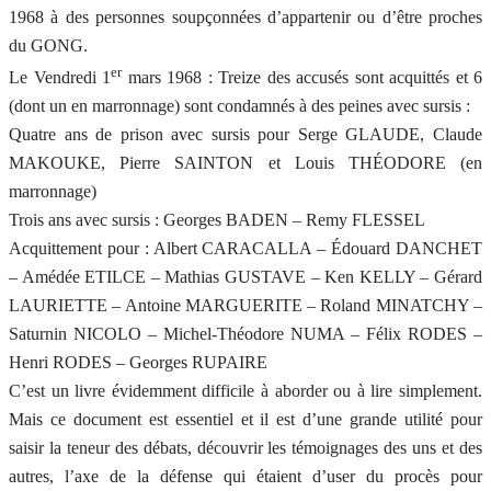
1968 à des personnes soupçonnées d’appartenir ou d’être proches
du GONG.
er
Le Vendredi 1
mars 1968 : Treize des accusés sont acquittés et 6
(dont un en marronnage) sont condamnés à des peines avec sursis :
Quatre ans de prison avec sursis pour Serge GLAUDE, Claude
MAKOUKE, Pierre SAINTON et Louis THÉODORE (en
marronnage)
Trois ans avec sursis : Georges BADEN – Remy FLESSEL
Acquittement pour : Albert CARACALLA – Édouard DANCHET
– Amédée ETILCE – Mathias GUSTAVE – Ken KELLY – Gérard
LAURIETTE – Antoine MARGUERITE – Roland MINATCHY –
Saturnin NICOLO – Michel-Théodore NUMA – Félix RODES –
Henri RODES – Georges RUPAIRE
C’est un livre évidemment difficile à aborder ou à lire simplement.
Mais ce document est essentiel et il est d’une grande utilité pour
saisir la teneur des débats, découvrir les témoignages des uns et des
autres, l’axe de la défense qui étaient d’user du procès pour