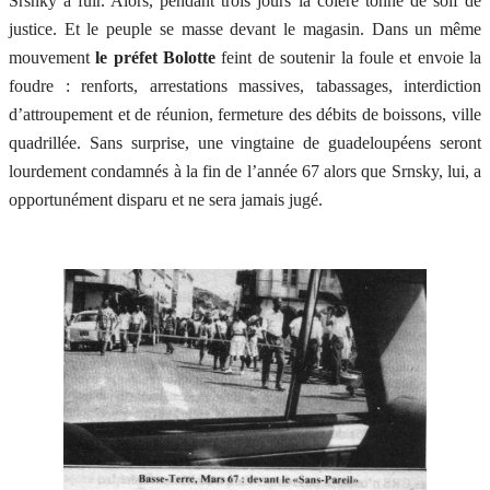
Srsnky à fuir. Alors, pendant trois jours la colère tonne de soif de
justice. Et le peuple se masse devant le magasin. Dans un même
mouvement
le préfet Bolotte
feint de soutenir la foule et envoie la
foudre : renforts, arrestations massives, tabassages, interdiction
d’attroupement et de réunion, fermeture des débits de boissons, ville
quadrillée. Sans surprise, une vingtaine de guadeloupéens seront
lourdement condamnés à la fin de l’année 67 alors que Srnsky, lui, a
opportunément disparu et ne sera jamais jugé.