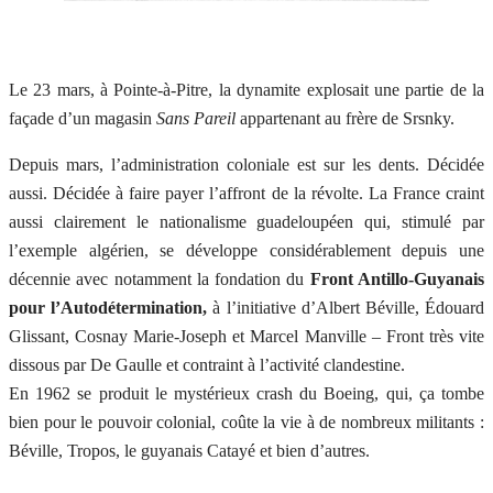
Le 23 mars, à Pointe-à-Pitre, la dynamite explosait une partie de la
façade d’un magasin
Sans Pareil
appartenant au frère de Srsnky.
Depuis mars, l’administration coloniale est sur les dents. Décidée
aussi. Décidée à faire payer l’affront de la révolte. La France craint
aussi clairement le nationalisme guadeloupéen qui, stimulé par
l’exemple algérien, se développe considérablement depuis une
décennie avec notamment la fondation du
Front Antillo-Guyanais
pour l’Autodétermination,
à l’initiative d’Albert Béville, Édouard
Glissant, Cosnay Marie-Joseph et Marcel Manville – Front très vite
dissous par De Gaulle et contraint à l’activité clandestine.
En 1962 se produit le mystérieux crash du Boeing, qui, ça tombe
bien pour le pouvoir colonial, coûte la vie à de nombreux militants :
Béville, Tropos, le guyanais Catayé et bien d’autres.