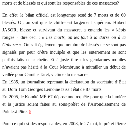
morts et de blessés et qui sont les responsables de ces massacres?
En effet, le bilan officiel est longtemps resté de 7 morts et de 60
blessés. Or, on sait que le chiffre est largement supérieur. Hubert
JASOR, blessé et survivant du massacre, a entendu les « képis
rouges » dire ceci :
« Les morts, on les fout à la darse ou à la
Gabarre »
. On sait également que nombre de blessés ne se sont pas
signalés par peur d’être inculpés et que les enterrement se sont
parfois faits en cachette. Et à juste titre : les gendarmes mobiles
n’avaient pas hésité à la Cour Mombruno à mitrailler un début de
veillée pour Camille Taret, victime du massacre.
En 1985, un journaliste reprenant la déclaration du secrétaire d’État
au Dom-Tom Georges Lemoine faisait état de 87 morts.
En 2005, le Komité MÉ 67 dépose une requête pour que la lumière
et la justice soient faites au sous-préfet de l’Arrondissement de
Pointe-à Pitre.
6
Pour ce qui est des responsables, en 2008, le 27 mai, le préfet Pierre