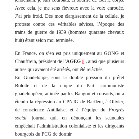
Avec cela, je me sens fiévreux avec la voix enrouée.
J’ai pris froid. Dès mon élargissement de la cellule, je
proteste contre ces véritables sévices, l’époque des
trains de guerre de 1939 (hommes quarante chevaux
huit) étant selon moi terminée.
En France, on s’en est pris uniquement au GONG et
Chauffrein, président de l’
AGEG
8
, ainsi que plusieurs
autres qui avaient été arrêtés, ont été relâchés.
En Guadeloupe, sous la double pression du préfet
Bolotte et de la clique du Parti communiste
guadeloupéen, animée par les Bangou et consorts, on a
étendu la répression au CPNJG de Barfleur, à Olivier,
de conscience Antillaise, et à l’équipe du
Progrès
social
, journal qui, en dénonçant les scandales
empêchait l’administration colonialiste et les dirigeants
bourgeois du PCG de dormir.