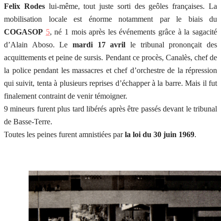
Felix Rodes
lui-même, tout juste sorti des geôles françaises. La
mobilisation locale est énorme notamment par le biais du
COGASOP
5
, né 1 mois après les événements grâce à la sagacité
d’Alain Aboso. Le
mardi 17 avril
le tribunal prononçait des
acquittements et peine de sursis. Pendant ce procès, Canalès, chef de
la police pendant les massacres et chef d’orchestre de la répression
qui suivit, tenta à plusieurs reprises d’échapper à la barre. Mais il fut
finalement contraint de venir témoigner.
9 mineurs furent plus tard libérés après être passés devant le tribunal
de Basse-Terre.
Toutes les peines furent amnistiées par
la loi du 30 juin 1969
.