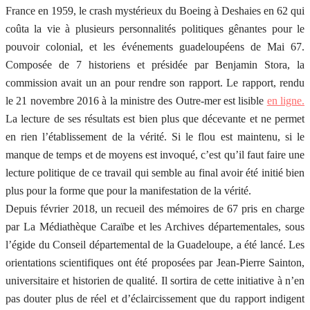
France en 1959, le crash mystérieux du Boeing à Deshaies en 62 qui
coûta la vie à plusieurs personnalités politiques gênantes pour le
pouvoir colonial, et les événements guadeloupéens de Mai 67.
Composée de 7 historiens et présidée par Benjamin Stora, la
commission avait un an pour rendre son rapport. Le rapport, rendu
le 21 novembre 2016 à la ministre des Outre-mer est lisible
en ligne.
La lecture de ses résultats est bien plus que décevante et ne permet
en rien l’établissement de la vérité. Si le flou est maintenu, si le
manque de temps et de moyens est invoqué, c’est qu’il faut faire une
lecture politique de ce travail qui semble au final avoir été initié bien
plus pour la forme que pour la manifestation de la vérité.
Depuis février 2018, un recueil des mémoires de 67 pris en charge
par La Médiathèque Caraïbe et les Archives départementales, sous
l’égide du Conseil départemental de la Guadeloupe, a été lancé. Les
orientations scientifiques ont été proposées par Jean-Pierre Sainton,
universitaire et historien de qualité. Il sortira de cette initiative à n’en
pas douter plus de réel et d’éclaircissement que du rapport indigent