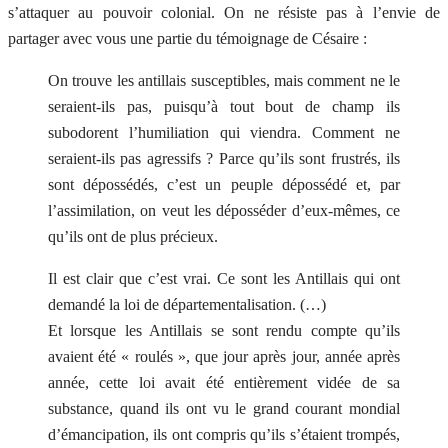
s’attaquer au pouvoir colonial. On ne résiste pas à l’envie de
partager avec vous une partie du témoignage de Césaire :
On trouve les antillais susceptibles, mais comment ne le
seraient-ils pas, puisqu’à tout bout de champ ils
subodorent l’humiliation qui viendra. Comment ne
seraient-ils pas agressifs ? Parce qu’ils sont frustrés, ils
sont dépossédés, c’est un peuple dépossédé et, par
l’assimilation, on veut les déposséder d’eux-mêmes, ce
qu’ils ont de plus précieux.
Il est clair que c’est vrai. Ce sont les Antillais qui ont
demandé la loi de départementalisation. (…)
Et lorsque les Antillais se sont rendu compte qu’ils
avaient été « roulés », que jour après jour, année après
année, cette loi avait été entièrement vidée de sa
substance, quand ils ont vu le grand courant mondial
d’émancipation, ils ont compris qu’ils s’étaient trompés,