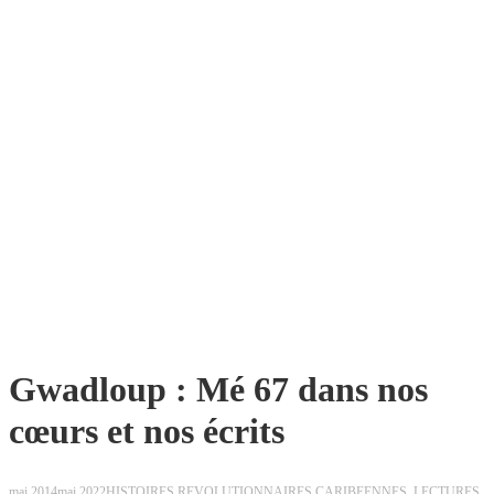
Gwadloup : Mé 67 dans nos
cœurs et nos écrits
mai 2014
mai 2022
HISTOIRES REVOLUTIONNAIRES CARIBEENNES
,
LECTURES