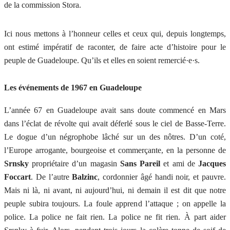
de la commission Stora.
Ici nous mettons à l’honneur celles et ceux qui, depuis longtemps,
ont estimé impératif de raconter, de faire acte d’histoire pour le
peuple de Guadeloupe. Qu’ils et elles en soient remercié·e·s.
Les événements de 1967 en Guadeloupe
L’année 67 en Guadeloupe avait sans doute commencé en Mars
dans l’éclat de révolte qui avait déferlé sous le ciel de Basse-Terre.
Le dogue d’un négrophobe lâché sur un des nôtres. D’un coté,
l’Europe arrogante, bourgeoise et commerçante, en la personne de
Srnsky
propriétaire d’un magasin
Sans Pareil
et ami de
Jacques
Foccart
. De l’autre
Balzinc
, cordonnier âgé handi noir, et pauvre.
Mais ni là, ni avant, ni aujourd’hui, ni demain il est dit que notre
peuple subira toujours. La foule apprend l’attaque ; on appelle la
police. La police ne fait rien. La police ne fit rien. À part aider