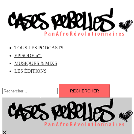
Aller
au
contenu
TOUS LES PODCASTS
EPISODE n°1
MUSIQUES & MIXS
LES ÉDITIONS
Rechercher :
Fermer