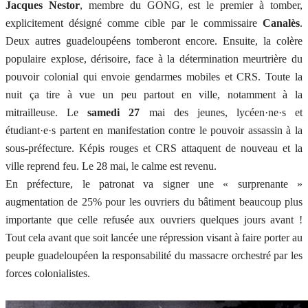
Jacques Nestor
, membre du GONG, est le premier à tomber,
explicitement désigné comme cible par le commissaire
Canalès
.
Deux autres guadeloupéens tomberont encore. Ensuite, la colère
populaire explose, dérisoire, face à la détermination meurtrière du
pouvoir colonial qui envoie gendarmes mobiles et CRS. Toute la
nuit ça tire à vue un peu partout en ville, notamment à la
mitrailleuse. Le
samedi 27
mai des jeunes, lycéen·ne·s et
étudiant·e·s partent en manifestation contre le pouvoir assassin à la
sous-préfecture. Képis rouges et CRS attaquent de nouveau et la
ville reprend feu. Le 28 mai, le calme est revenu.
En préfecture, le patronat va signer une « surprenante »
augmentation de 25% pour les ouvriers du bâtiment beaucoup plus
importante que celle refusée aux ouvriers quelques jours avant !
Tout cela avant que soit lancée une répression visant à faire porter au
peuple guadeloupéen la responsabilité du massacre orchestré par les
forces colonialistes.