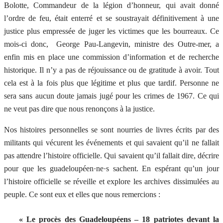
Bolotte, Commandeur de la légion d’honneur, qui avait donné
l’ordre de feu, était enterré et se soustrayait définitivement à une
justice plus empressée de juger les victimes que les bourreaux. Ce
mois-ci donc, George Pau-Langevin, ministre des Outre-mer, a
enfin mis en place une commission d’information et de recherche
historique. Il n’y a pas de réjouissance ou de gratitude à avoir. Tout
cela est à la fois plus que légitime et plus que tardif. Personne ne
sera sans aucun doute jamais jugé pour les crimes de 1967. Ce qui
ne veut pas dire que nous renonçons à la justice.
Nos histoires personnelles se sont nourries de livres écrits par des
militants qui vécurent les événements et qui savaient qu’il ne fallait
pas attendre l’histoire officielle. Qui savaient qu’il fallait dire, décrire
pour que les guadeloupéen·ne·s sachent. En espérant qu’un jour
l’histoire officielle se réveille et explore les archives dissimulées au
peuple. Ce sont eux et elles que nous remercions :
« Le procès des Guadeloupéens – 18 patriotes devant la