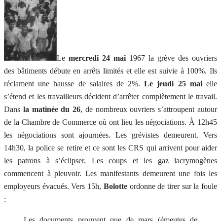
Le
mercredi 24 mai
1967 la grève des ouvriers
des bâtiments débute en arrêts limités et elle est suivie à 100%. Ils
réclament une hausse de salaires de 2%.
Le jeudi 25 mai
elle
s’étend et les travailleurs décident d’arrêter complètement le travail.
Dans
la matinée du 26
, de nombreux ouvriers s’attroupent autour
de la Chambre de Commerce où ont lieu les négociations. À 12h45
les négociations sont ajournées. Les grévistes demeurent. Vers
14h30, la police se retire et ce sont les CRS qui arrivent pour aider
les patrons à s’éclipser. Les coups et les gaz lacrymogènes
commencent à pleuvoir. Les manifestants demeurent une fois les
employeurs évacués. Vers 15h,
Bolotte
ordonne de tirer sur la foule
:
Les documents prouvent que de mars (émeutes de