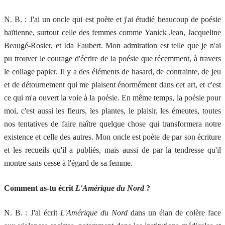
N. B. : J'ai un oncle qui est poète et j'ai étudié beaucoup de poésie
haïtienne, surtout celle des femmes comme Yanick Jean, Jacqueline
Beaugé-Rosier, et Ida Faubert. Mon admiration est telle que je n'ai
pu trouver le courage d'écrire de la poésie que récemment, à travers
le collage papier. Il y a des éléments de hasard, de contrainte, de jeu
et de détournement qui me plaisent énormément dans cet art, et c'est
ce qui m'a ouvert la voie à la poésie. En même temps, la poésie pour
moi, c'est aussi les fleurs, les plantes, le plaisir, les émeutes, toutes
nos tentatives de faire naître quelque chose qui transformera notre
existence et celle des autres. Mon oncle est poète de par son écriture
et les recueils qu'il a publiés, mais aussi de par la tendresse qu'il
montre sans cesse à l'égard de sa femme.
Comment as-tu écrit
L'Amérique du Nord
?
N. B. : J'ai écrit
L'Amérique du Nord
dans un élan de colère face