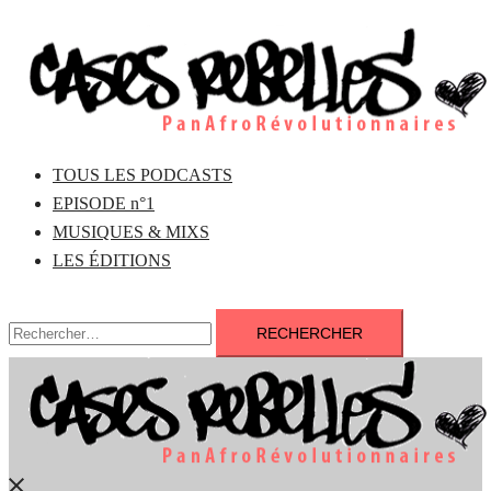
Aller
au
contenu
TOUS LES PODCASTS
EPISODE n°1
MUSIQUES & MIXS
LES ÉDITIONS
Rechercher :
Fermer