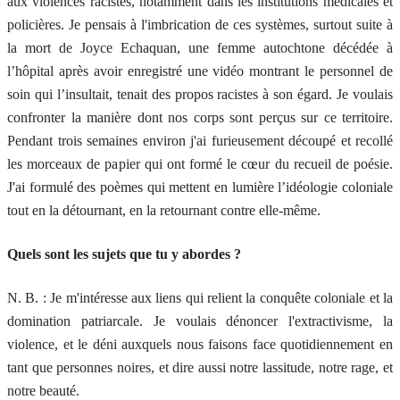
aux violences racistes, notamment dans les institutions médicales et
policières. Je pensais à l'imbrication de ces systèmes, surtout suite à
la mort de Joyce Echaquan, une femme autochtone décédée à
l’hôpital après avoir enregistré une vidéo montrant le personnel de
soin qui l’insultait, tenait des propos racistes à son égard. Je voulais
confronter la manière dont nos corps sont perçus sur ce territoire.
Pendant trois semaines environ j'ai furieusement découpé et recollé
les morceaux de papier qui ont formé le cœur du recueil de poésie.
J'ai formulé des poèmes qui mettent en lumière l’idéologie coloniale
tout en la détournant, en la retournant contre elle-même.
Quels sont les sujets que tu y abordes ?
N. B. : Je m'intéresse aux liens qui relient la conquête coloniale et la
domination patriarcale. Je voulais dénoncer l'extractivisme, la
violence, et le déni auxquels nous faisons face quotidiennement en
tant que personnes noires, et dire aussi notre lassitude, notre rage, et
notre beauté.