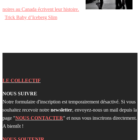
noires au Canada écrivent leur histoire.
Trick Baby d’Iceberg Slim
LE COLLECTIF
NOUS SUIVRE
Notre formulaire d'inscription est temporairement désactivé. Si vous
souhaitez recevoir notre
newsletter
, envoyez-nous un mail depuis la
page "
NOUS CONTACTER
" et nous vous inscrirons directement.
A bientôt !
NOUS SOUTENIR