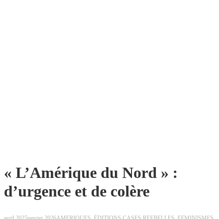
« L’Amérique du Nord » :
d’urgence et de colère
avril 2025
janvier 2026
AMERIQUES
,
ÉDITIONS CASES REEBELLES
,
FEMINISMES
,