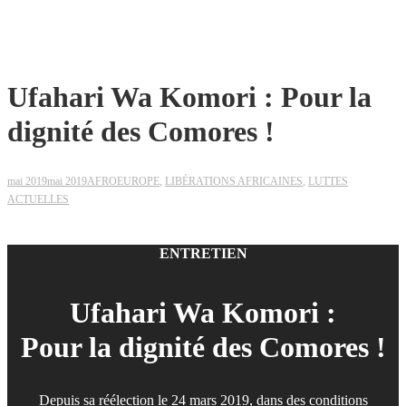
Ufahari Wa Komori : Pour la
dignité des Comores !
mai 2019
mai 2019
AFROEUROPE
,
LIBÉRATIONS AFRICAINES
,
LUTTES
ACTUELLES
ENTRETIEN
Ufahari Wa Komori :
Pour la dignité des Comores !
Depuis sa réélection le 24 mars 2019, dans des conditions