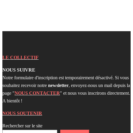
LE COLLECTIF
NOUS SUIVRE
Notre formulaire d'inscription est temporairement désactivé. Si vous
souhaitez recevoir notre
newsletter
, envoyez-nous un mail depuis la
page "
NOUS CONTACTER
" et nous vous inscrirons directement.
A bientôt !
NOUS SOUTENIR
Rechercher sur le site