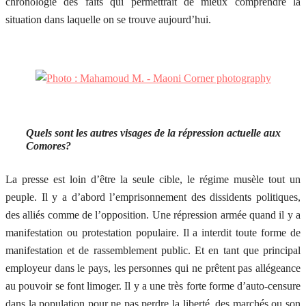
chronologie des faits qui permettrait de mieux comprendre la
situation dans laquelle on se trouve aujourd’hui.
Quels sont les autres visages de la répression actuelle aux
Comores?
La presse est loin d’être la seule cible, le régime musèle tout un
peuple. Il y a d’abord l’emprisonnement des dissidents politiques,
des alliés comme de l’opposition. Une répression armée quand il y a
manifestation ou protestation populaire. Il a interdit toute forme de
manifestation et de rassemblement public. Et en tant que principal
employeur dans le pays, les personnes qui ne prêtent pas allégeance
au pouvoir se font limoger. Il y a une très forte forme d’auto-censure
dans la population pour ne pas perdre la liberté, des marchés ou son