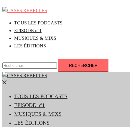
Aller
au
contenu
TOUS LES PODCASTS
EPISODE n°1
MUSIQUES & MIXS
LES ÉDITIONS
Rechercher :
Fermer
le
TOUS LES PODCASTS
menu
EPISODE n°1
MUSIQUES & MIXS
LES ÉDITIONS