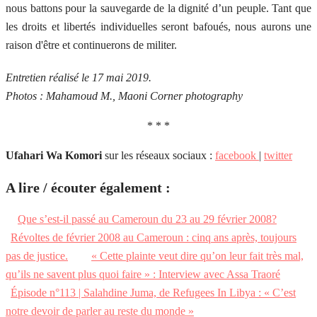
nous battons pour la sauvegarde de la dignité d’un peuple. Tant que
les droits et libertés individuelles seront bafoués, nous aurons une
raison d'être et continuerons de militer.
Entretien réalisé le 17 mai 2019.
Photos : Mahamoud M., Maoni Corner photography
* * *
Ufahari Wa Komori
sur les réseaux sociaux :
facebook
|
twitter
A lire / écouter également :
Que s’est-il passé au Cameroun du 23 au 29 février 2008?
Révoltes de février 2008 au Cameroun : cinq ans après, toujours
pas de justice.
« Cette plainte veut dire qu’on leur fait très mal,
qu’ils ne savent plus quoi faire » : Interview avec Assa Traoré
Épisode n°113 | Salahdine Juma, de Refugees In Libya : « C’est
notre devoir de parler au reste du monde »