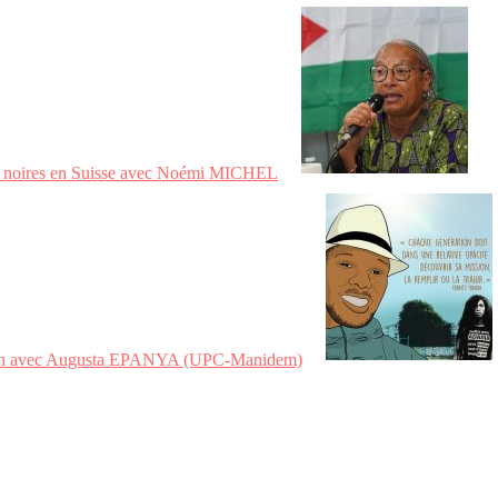
tés noires en Suisse avec Noémi MICHEL
eroun avec Augusta EPANYA (UPC-Manidem)