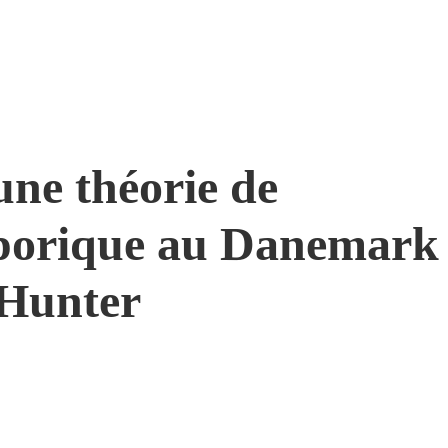
une théorie de
sporique au Danemark
 Hunter