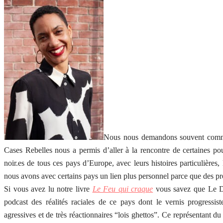
Nous nous demandons souvent comment
Cases Rebelles nous a permis d’aller à la rencontre de certaines po
noir.es de tous ces pays d’Europe, avec leurs histoires particulières,
nous avons avec certains pays un lien plus personnel parce que des pr
Si vous avez lu notre livre
Le Feu qui craque
vous savez que Le Da
podcast des réalités raciales de ce pays dont le vernis progressis
agressives et de très réactionnaires “lois ghettos”. Ce représentant 