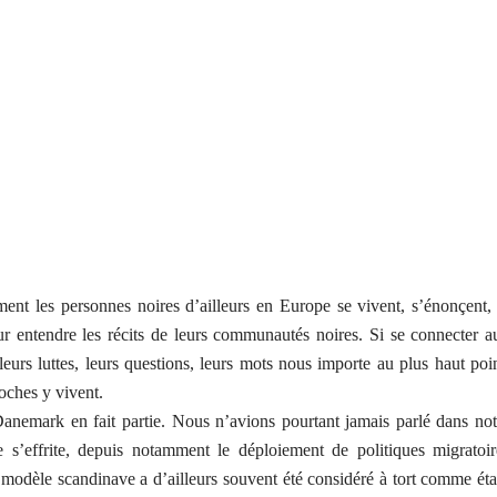
 les personnes noires d’ailleurs en Europe se vivent, s’énonçent, 
ur entendre les récits de leurs communautés noires. Si se connecter a
 leurs luttes, leurs questions, leurs mots nous importe au plus haut poin
oches y vivent.
nemark en fait partie. Nous n’avions pourtant jamais parlé dans not
te s’effrite, depuis notamment le déploiement de politiques migratoir
du modèle scandinave a d’ailleurs souvent été considéré à tort comme éta