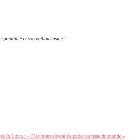
ponibilité et son enthousiasme !
s In Libya : « C’est notre devoir de parler au reste du monde »