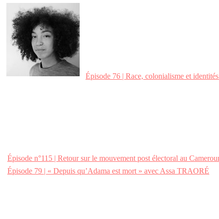
Épisode 76 | Race, colonialisme et identi
Épisode n°115 | Retour sur le mouvement post électoral au Cam
Épisode 79 | « Depuis qu’Adama est mort » avec Assa TRAORÉ