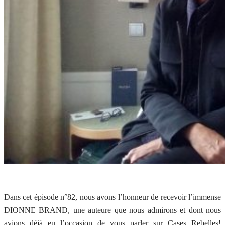
Dans cet épisode n°82, nous avons l’honneur de recevoir l’immense
DIONNE BRAND, une auteure que nous admirons et dont nous
avions déjà eu l’occasion de vous parler sur Cases Rebelles!