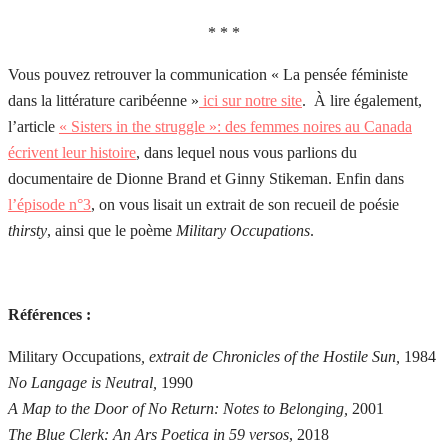
* * *
Vous pouvez retrouver la communication « La pensée féministe
dans la littérature caribéenne »
ici sur notre site
. À lire également,
l’article
« Sisters in the struggle »: des femmes noires au Canada
écrivent leur histoire
, dans lequel nous vous parlions du
documentaire de Dionne Brand et Ginny Stikeman. Enfin dans
l’épisode n°3
, on vous lisait un extrait de son recueil de poésie
thirsty
, ainsi que le poème
Military Occupations
.
Références :
Military Occupations
, extrait de Chronicles of the Hostile Sun,
1984
No Langage is Neutral,
1990
A Map to the Door of No Return: Notes to Belonging,
2001
The Blue Clerk: An Ars Poetica in 59 versos
, 2018