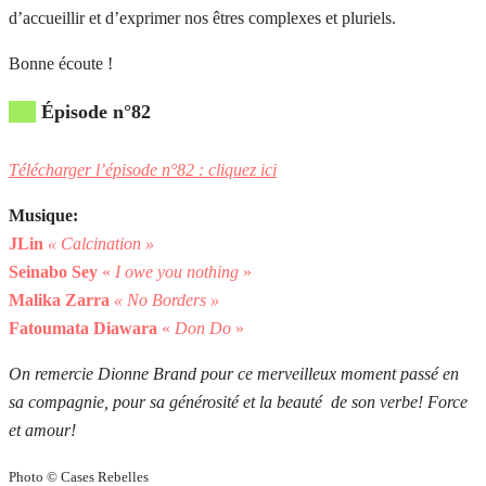
d’accueillir et d’exprimer nos êtres complexes et pluriels.
Bonne écoute !
Épisode n°82
Télécharger l’épisode n°82 : cliquez ici
Musique:
JLin
« Calcination »
Seinabo Sey
«
I owe you nothing
»
Malika
Zarra
« No Borders »
Fatoumata Diawara
«
Don Do
»
On remercie Dionne Brand pour ce merveilleux moment passé en
sa compagnie, pour sa générosité et la beauté de son verbe! Force
et amour!
Photo © Cases Rebelles