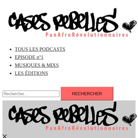
Aller
au
contenu
TOUS LES PODCASTS
EPISODE n°1
MUSIQUES & MIXS
LES ÉDITIONS
Rechercher :
Fermer