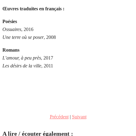
Œuvres traduites en français :
Poésies
Ossuaires
, 2016
Une terre où se poser
, 2008
Romans
L’amour, à peu près
, 2017
Les désirs de la ville
, 2011
Précédent
|
Suivant
A lire / écouter également :