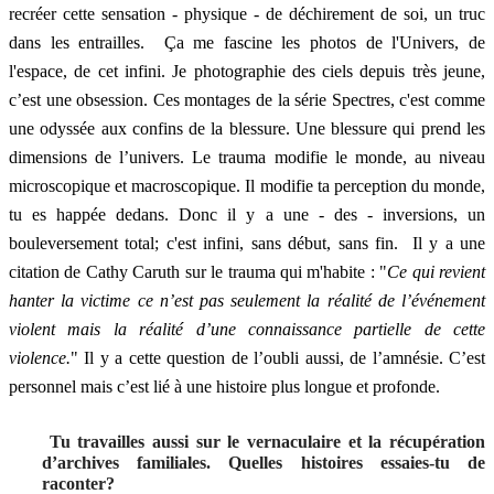
recréer cette sensation - physique - de déchirement de soi, un truc
dans les entrailles. Ça me fascine les photos de l'Univers, de
l'espace, de cet infini. Je photographie des ciels depuis très jeune,
c’est une obsession. Ces montages de la série Spectres, c'est comme
une odyssée aux confins de la blessure. Une blessure qui prend les
dimensions de l’univers. Le trauma modifie le monde, au niveau
microscopique et macroscopique. Il modifie ta perception du monde,
tu es happée dedans. Donc il y a une - des - inversions, un
bouleversement total; c'est infini, sans début, sans fin. Il y a une
citation de Cathy Caruth sur le trauma qui m'habite : "
Ce qui revient
hanter la victime ce n’est pas seulement la réalité de l’événement
violent mais la réalité d’une connaissance partielle de cette
violence.
" Il y a cette question de l’oubli aussi, de l’amnésie. C’est
personnel mais c’est lié à une histoire plus longue et profonde.
Tu travailles aussi sur le vernaculaire et la récupération
d’archives familiales. Quelles histoires essaies-tu de
raconter?