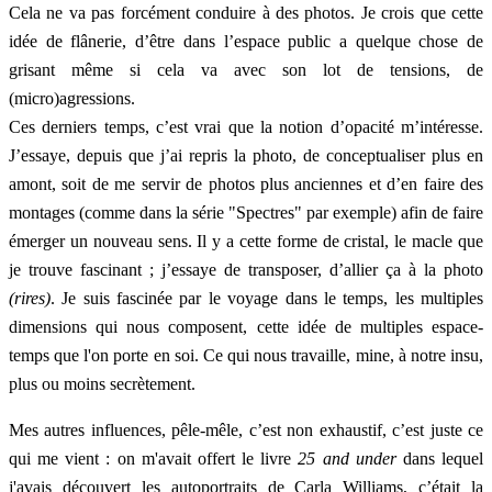
Cela ne va pas forcément conduire à des photos. Je crois que cette
idée de flânerie, d’être dans l’espace public a quelque chose de
grisant même si cela va avec son lot de tensions, de
(micro)agressions.
Ces derniers temps, c’est vrai que la notion d’opacité m’intéresse.
J’essaye, depuis que j’ai repris la photo, de conceptualiser plus en
amont, soit de me servir de photos plus anciennes et d’en faire des
montages (comme dans la série "Spectres" par exemple) afin de faire
émerger un nouveau sens. Il y a cette forme de cristal, le macle que
je trouve fascinant ; j’essaye de transposer, d’allier ça à la photo
(rires)
. Je suis fascinée par le voyage dans le temps, les multiples
dimensions qui nous composent, cette idée de multiples espace-
temps que l'on porte en soi. Ce qui nous travaille, mine, à notre insu,
plus ou moins secrètement.
Mes autres influences, pêle-mêle, c’est non exhaustif, c’est juste ce
qui me vient : on m'avait offert le livre
25 and under
dans lequel
j'avais découvert les autoportraits de Carla Williams, c’était la