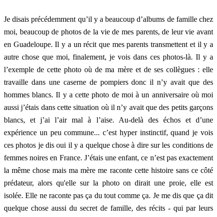
Je disais précédemment qu’il y a beaucoup d’albums de famille chez
moi, beaucoup de photos de la vie de mes parents, de leur vie avant
en Guadeloupe. Il y a un récit que mes parents transmettent et il y a
autre chose que moi, finalement, je vois dans ces photos-là. Il y a
l’exemple de cette photo où de ma mère et de ses collègues : elle
travaille dans une caserne de pompiers donc il n’y avait que des
hommes blancs. Il y a cette photo de moi à un anniversaire où moi
aussi j’étais dans cette situation où il n’y avait que des petits garçons
blancs, et j’ai l’air mal à l’aise. Au-delà des échos et d’une
expérience un peu commune... c’est hyper instinctif, quand je vois
ces photos je dis oui il y a quelque chose à dire sur les conditions de
femmes noires en France. J’étais une enfant, ce n’est pas exactement
la même chose mais ma mère me raconte cette histoire sans ce côté
prédateur, alors qu'elle sur la photo on dirait une proie, elle est
isolée. Elle ne raconte pas ça du tout comme ça. Je me dis que ça dit
quelque chose aussi du secret de famille, des récits - qui par leurs