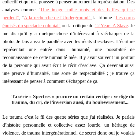
collectif et qui m'a poussée à penser autrement la représentation. Des
analyses comme "
Une image, mille mots et des baffes qui se
perdent"
, "
A la recherche de l'Underground"
, la tribune "
Les corps
épuisés du spectacle colonial"
ou la critique de
12 Years A Slave
. Je
me dis qu’il y a quelque chose d’intéressant à s’échapper de la
photo. Je fais aussi le parallèle avec les récits d’esclaves. L'écriture
représentait une entrée dans l'humanité, une possibilité de
reconnaissance de cette humanité niée. Il y avait souvent un portrait
de la personne qui avait écrit le récit d’esclave. Ça devenait aussi
une preuve d’humanité, une sorte de respectabilité ; je trouve ça
intéressant de penser à comment s'échapper de ça.
Ta série « Spectres » procure un certain vertige : vertige du
trauma, du cri, de l’inversion aussi, du bouleversement...
Le trauma c’est le fil des quatre séries que j'ai réalisées. Je parlais
d’histoire personnelle et collective assez lourde, un héritage de
violence, de trauma intergénérationnel, de secret donc oui je voulais