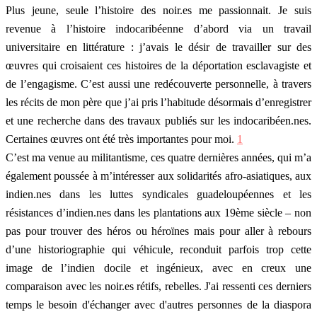
Plus jeune, seule l’histoire des noir.es me passionnait. Je suis
revenue à l’histoire indocaribéenne d’abord via un travail
universitaire en littérature : j’avais le désir de travailler sur des
œuvres qui croisaient ces histoires de la déportation esclavagiste et
de l’engagisme. C’est aussi une redécouverte personnelle, à travers
les récits de mon père que j’ai pris l’habitude désormais d’enregistrer
et une recherche dans des travaux publiés sur les indocaribéen.nes.
Certaines œuvres ont été très importantes pour moi.
1
C’est ma venue au militantisme, ces quatre dernières années, qui m’a
également poussée à m’intéresser aux solidarités afro-asiatiques, aux
indien.nes dans les luttes syndicales guadeloupéennes et les
résistances d’indien.nes dans les plantations aux 19ème siècle – non
pas pour trouver des héros ou héroïnes mais pour aller à rebours
d’une historiographie qui véhicule, reconduit parfois trop cette
image de l’indien docile et ingénieux, avec en creux une
comparaison avec les noir.es rétifs, rebelles. J'ai ressenti ces derniers
temps le besoin d'échanger avec d'autres personnes de la diaspora