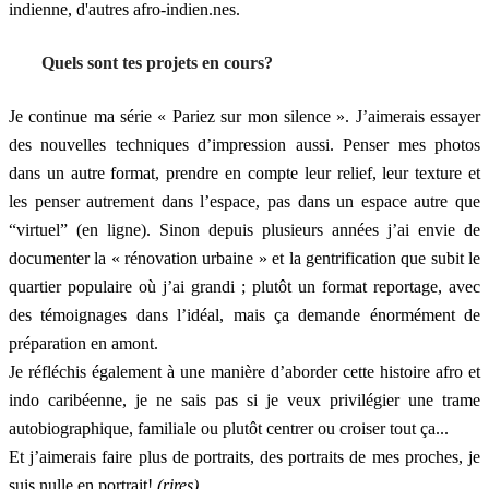
indienne, d'autres afro-indien.nes.
Quels sont tes projets en cours?
Je continue ma série « Pariez sur mon silence ». J’aimerais essayer
des nouvelles techniques d’impression aussi. Penser mes photos
dans un autre format, prendre en compte leur relief, leur texture et
les penser autrement dans l’espace, pas dans un espace autre que
“virtuel” (en ligne). Sinon depuis plusieurs années j’ai envie de
documenter la « rénovation urbaine » et la gentrification que subit le
quartier populaire où j’ai grandi ; plutôt un format reportage, avec
des témoignages dans l’idéal, mais ça demande énormément de
préparation en amont.
Je réfléchis également à une manière d’aborder cette histoire afro et
indo caribéenne, je ne sais pas si je veux privilégier une trame
autobiographique, familiale ou plutôt centrer ou croiser tout ça...
Et j’aimerais faire plus de portraits, des portraits de mes proches, je
suis nulle en portrait!
(rires)