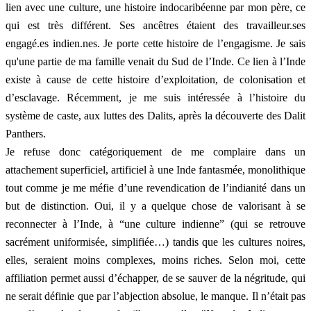
lien avec une culture, une histoire indocaribéenne par mon père, ce
qui est très différent. Ses ancêtres étaient des travailleur.ses
engagé.es indien.nes. Je porte cette histoire de l’engagisme. Je sais
qu'une partie de ma famille venait du Sud de l’Inde. Ce lien à l’Inde
existe à cause de cette histoire d’exploitation, de colonisation et
d’esclavage. Récemment, je me suis intéressée à l’histoire du
système de caste, aux luttes des Dalits, après la découverte des Dalit
Panthers.
Je refuse donc catégoriquement de me complaire dans un
attachement superficiel, artificiel à une Inde fantasmée, monolithique
tout comme je me méfie d’une revendication de l’indianité dans un
but de distinction. Oui, il y a quelque chose de valorisant à se
reconnecter à l’Inde, à “une culture indienne” (qui se retrouve
sacrément uniformisée, simplifiée…) tandis que les cultures noires,
elles, seraient moins complexes, moins riches. Selon moi, cette
affiliation permet aussi d’échapper, de se sauver de la négritude, qui
ne serait définie que par l’abjection absolue, le manque. Il n’était pas