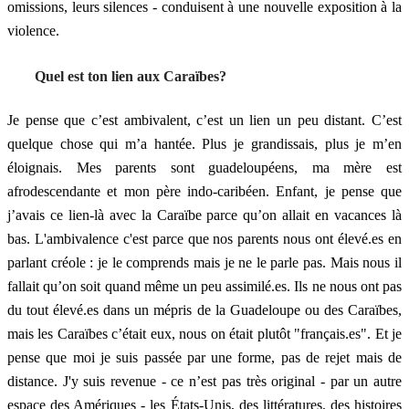
omissions, leurs silences - conduisent à une nouvelle exposition à la
violence.
Quel est ton lien aux Caraïbes?
Je pense que c’est ambivalent, c’est un lien un peu distant. C’est
quelque chose qui m’a hantée. Plus je grandissais, plus je m’en
éloignais. Mes parents sont guadeloupéens, ma mère est
afrodescendante et mon père indo-caribéen. Enfant, je pense que
j’avais ce lien-là avec la Caraïbe parce qu’on allait en vacances là
bas. L'ambivalence c'est parce que nos parents nous ont élevé.es en
parlant créole : je le comprends mais je ne le parle pas. Mais nous il
fallait qu’on soit quand même un peu assimilé.es. Ils ne nous ont pas
du tout élevé.es dans un mépris de la Guadeloupe ou des Caraïbes,
mais les Caraïbes c’était eux, nous on était plutôt "français.es". Et je
pense que moi je suis passée par une forme, pas de rejet mais de
distance. J'y suis revenue - ce n’est pas très original - par un autre
espace des Amériques - les États-Unis, des littératures, des histoires