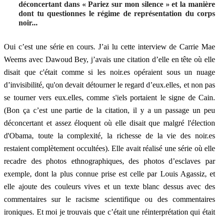
déconcertant dans « Pariez sur mon silence » et la manière
dont tu questionnes le régime de représentation du corps
noir...
Oui c’est une série en cours. J’ai lu cette interview de Carrie Mae
Weems avec Dawoud Bey, j’avais une citation d’elle en tête où elle
disait que c'était comme si les noir.es opéraient sous un nuage
d’invisibilité, qu'on devait détourner le regard d’eux.elles, et non pas
se tourner vers eux.elles, comme s'iels portaient le signe de Cain.
(Bon ça c’est une partie de la citation, il y a un passage un peu
déconcertant et assez éloquent où elle disait que malgré l'élection
d'Obama, toute la complexité, la richesse de la vie des noir.es
restaient complètement occultées). Elle avait réalisé une série où elle
recadre des photos ethnographiques, des photos d’esclaves par
exemple, dont la plus connue prise est celle par Louis Agassiz, et
elle ajoute des couleurs vives et un texte blanc dessus avec des
commentaires sur le racisme scientifique ou des commentaires
ironiques. Et moi je trouvais que c’était une réinterprétation qui était