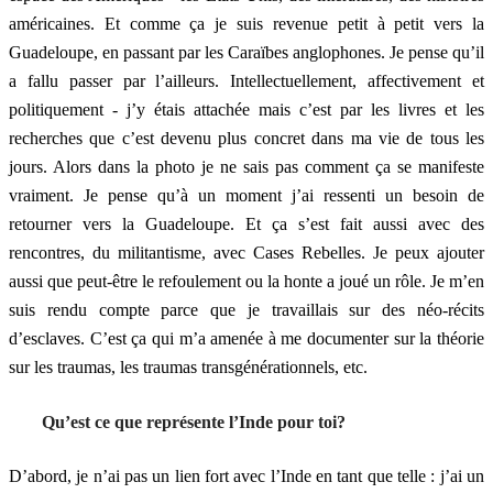
américaines. Et comme ça je suis revenue petit à petit vers la
Guadeloupe, en passant par les Caraïbes anglophones. Je pense qu’il
a fallu passer par l’ailleurs. Intellectuellement, affectivement et
politiquement - j’y étais attachée mais c’est par les livres et les
recherches que c’est devenu plus concret dans ma vie de tous les
jours. Alors dans la photo je ne sais pas comment ça se manifeste
vraiment. Je pense qu’à un moment j’ai ressenti un besoin de
retourner vers la Guadeloupe. Et ça s’est fait aussi avec des
rencontres, du militantisme, avec Cases Rebelles. Je peux ajouter
aussi que peut-être le refoulement ou la honte a joué un rôle. Je m’en
suis rendu compte parce que je travaillais sur des néo-récits
d’esclaves. C’est ça qui m’a amenée à me documenter sur la théorie
sur les traumas, les traumas transgénérationnels, etc.
Qu’est ce que représente l’Inde pour toi?
D’abord, je n’ai pas un lien fort avec l’Inde en tant que telle : j’ai un