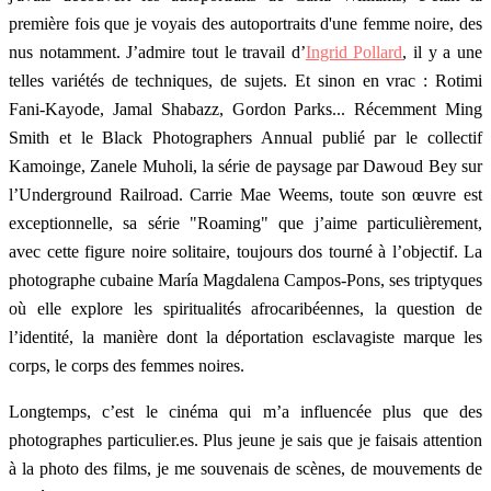
première fois que je voyais des autoportraits d'une femme noire, des
nus notamment. J’admire tout le travail d’
Ingrid Pollard
, il y a une
telles variétés de techniques, de sujets. Et sinon en vrac : Rotimi
Fani-Kayode, Jamal Shabazz, Gordon Parks... Récemment Ming
Smith et le Black Photographers Annual publié par le collectif
Kamoinge, Zanele Muholi, la série de paysage par Dawoud Bey sur
l’Underground Railroad. Carrie Mae Weems, toute son œuvre est
exceptionnelle, sa série "Roaming" que j’aime particulièrement,
avec cette figure noire solitaire, toujours dos tourné à l’objectif. La
photographe cubaine María Magdalena Campos-Pons, ses triptyques
où elle explore les spiritualités afrocaribéennes, la question de
l’identité, la manière dont la déportation esclavagiste marque les
corps, le corps des femmes noires.
Longtemps, c’est le cinéma qui m’a influencée plus que des
photographes particulier.es. Plus jeune je sais que je faisais attention
à la photo des films, je me souvenais de scènes, de mouvements de