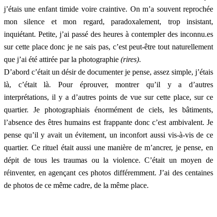
j’étais une enfant timide voire craintive. On m’a souvent reprochée
mon silence et mon regard, paradoxalement, trop insistant,
inquiétant.
Petite, j’ai passé des heures à contempler des inconnu.es
sur cette place donc je ne sais pas, c’est peut-être tout naturellement
que j’ai été attirée par la photographie
(rires)
.
D’abord c’était un désir de documenter je pense, assez simple, j’étais
là, c’était là. Pour éprouver, montrer qu’il y a d’autres
interprétations, il y a d’autres points de vue sur cette place, sur ce
quartier. Je photographiais énormément de ciels, les bâtiments,
l’absence des êtres humains est frappante donc c’est ambivalent. Je
pense qu’il y avait un évitement, un inconfort aussi vis-à-vis de ce
quartier. Ce rituel était aussi une manière de m’ancrer, je pense, en
dépit de tous les traumas ou la violence. C’était un moyen de
réinventer, en agençant ces photos différemment. J’ai des centaines
de photos de ce même cadre, de la même place.