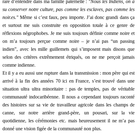
rare d’entendre dans ma famille paternelle :
"Nous les Indiens, on a
su conserver notre culture, pas comme les esclaves, pas comme les
noir.es."
Même si c’est faux, peu importe. J’ai donc grandi dans ça
et surtout me suis construite en opposition totale à ce genre de
réflexions négrophobes. Je me suis toujours définie comme noire et
on m’a toujours perçue comme noire – je n’ai pas “un passing
indien”, avec les mille guillemets qui s’imposent mais disons que
selon des critères extrêmement étriqués, on ne me perçoit jamais
comme indienne.
Et il y a eu aussi une rupture dans la transmission : mon père qui est
arrivé à la fin des années 70 ici en France, s’est trouvé dans une
situation ultra ultra minoritaire : pas de temples, pas de véritable
communauté indocaribéenne. Il nous a cependant toujours raconté
des histoires sur sa vie de travailleur agricole dans les champs de
canne, sur notre arrière grand-père, un pousari, sur la vie
quotidienne, les cérémonies etc. mais heureusement il ne m’a pas
donné une vision figée de la communauté non plus.