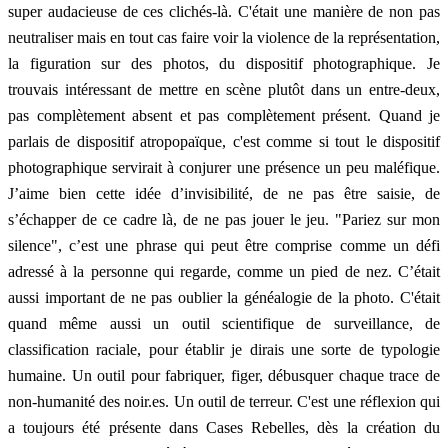
super audacieuse de ces clichés-là. C'était une manière de non pas
neutraliser mais en tout cas faire voir la violence de la représentation,
la figuration sur des photos, du dispositif photographique. Je
trouvais intéressant de mettre en scène plutôt dans un entre-deux,
pas complètement absent et pas complètement présent. Quand je
parlais de dispositif atropopaïque, c'est comme si tout le dispositif
photographique servirait à conjurer une présence un peu maléfique.
J’aime bien cette idée d’invisibilité, de ne pas être saisie, de
s’échapper de ce cadre là, de ne pas jouer le jeu. "Pariez sur mon
silence", c’est une phrase qui peut être comprise comme un défi
adressé à la personne qui regarde, comme un pied de nez. C’était
aussi important de ne pas oublier la généalogie de la photo. C'était
quand même aussi un outil scientifique de surveillance, de
classification raciale, pour établir je dirais une sorte de typologie
humaine. Un outil pour fabriquer, figer, débusquer chaque trace de
non-humanité des noir.es. Un outil de terreur. C'est une réflexion qui
a toujours été présente dans Cases Rebelles, dès la création du