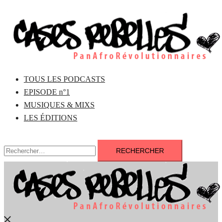
Aller
au
contenu
TOUS LES PODCASTS
EPISODE n°1
MUSIQUES & MIXS
LES ÉDITIONS
Rechercher :
Fermer