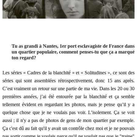
Tu as grandi à Nantes, 1er port esclavagiste de France dans
un quartier populaire, comment penses-tu que ça a marqué
ton regard?
Les séries « Cadres de la blanchité » et « Solitudines », ce sont des
séries qui sont assemblées rétrospectivement, donc 15 ans après.
C’est vraiment un retour sur une partie de ma vie. Dans les 20 ou 30
premières années, j’ai été entourée par la blanchité et ça semble
tellement évident en regardant les photos, mais je pense qu’il y a
quelque chose que je ne voulais pas voir. L’isolement. Ça se voit
aussi ; il n'y a pas de photos de gens de mon quartier par exemple.
Ça c'est dû au fait qu'il y avait un contrôle chez moi et je ne pouvais
pas sortir comme je voulais parce qu'il ne voulait pas que je "traine"