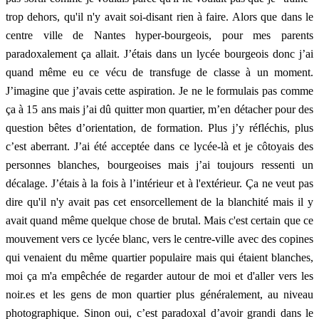
trop dehors, qu'il n'y avait soi-disant rien à faire. Alors que dans le
centre ville de Nantes hyper-bourgeois, pour mes parents
paradoxalement ça allait. J’étais dans un lycée bourgeois donc j’ai
quand même eu ce vécu de transfuge de classe à un moment.
J’imagine que j’avais cette aspiration. Je ne le formulais pas comme
ça à 15 ans mais j’ai dû quitter mon quartier, m’en détacher pour des
question bêtes d’orientation, de formation. Plus j’y réfléchis, plus
c’est aberrant. J’ai été acceptée dans ce lycée-là et je côtoyais des
personnes blanches, bourgeoises mais j’ai toujours ressenti un
décalage. J’étais à la fois à l’intérieur et à l'extérieur. Ça ne veut pas
dire qu'il n'y avait pas cet ensorcellement de la blanchité mais il y
avait quand même quelque chose de brutal. Mais c'est certain que ce
mouvement vers ce lycée blanc, vers le centre-ville avec des copines
qui venaient du même quartier populaire mais qui étaient blanches,
moi ça m'a empêchée de regarder autour de moi et d'aller vers les
noir.es et les gens de mon quartier plus généralement, au niveau
photographique. Sinon oui, c’est paradoxal d’avoir grandi dans le