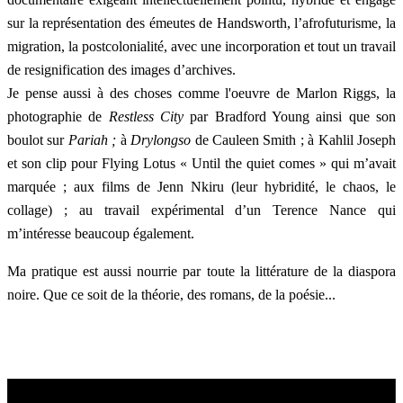
sur la représentation des émeutes de Handsworth, l’afrofuturisme, la
migration, la postcolonialité, avec une incorporation et tout un travail
de resignification des images d’archives.
Je pense aussi à des choses comme l'oeuvre de Marlon Riggs, la
photographie de
Restless City
par Bradford Young ainsi que son
boulot sur
Pariah ;
à
Drylongso
de Cauleen Smith ; à Kahlil Joseph
et son clip pour Flying Lotus « Until the quiet comes » qui m’avait
marquée ; aux films de Jenn Nkiru (leur hybridité, le chaos, le
collage) ; au travail expérimental d’un Terence Nance qui
m’intéresse beaucoup également.
Ma pratique est aussi nourrie par toute la littérature de la diaspora
noire. Que ce soit de la théorie, des romans, de la poésie...