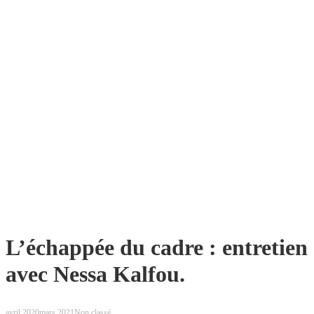
L’échappée du cadre : entretien
avec Nessa Kalfou.
avril 2020
mars 2021
Non classé