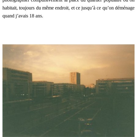
habitait, toujours du même endroit, et ce jusqu’à ce qu’on déménage
quand j’avais 18 ans.