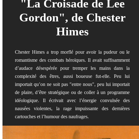
"La Croisade de Lee
Gordon", de Chester
Himes
Chester Himes a trop morflé pour avoir la pudeur ou le
romantisme des combats héroïques. Il avait suffisamment
d’audace désespérée pour tremper les mains dans la
complexité des êtres, aussi boueuse fut-elle. Peu lui
importait qu’on ne soit pas "entre nous", peu lui importait
de plaire, d’être stratégique ou de coller à un programme
idéologique. Il écrivait avec l’énergie convulsée des
nausées violentes, la rage impuissante des dernières
cartouches et l’humour des naufrages.