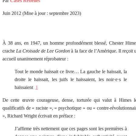
Par
Cases Rebelles
Juin 2012 (Mise à jour : septembre 2023)
À 38 ans, en 1947, un homme profondément blessé, Chester Hime
crache
La Croisade de Lee Gordon
à la face de l’Amérique. Il reçoit 
accueil unanimement réprobateur :
Tout le monde haïssait ce livre… La gauche le haïssait, la
droite le haïssait, les juifs le haïssaient, les noir·e·s le
haïssaient
1
De cette œuvre courageuse, dense, torturée qui valut à Himes l
qualificatifs de « raciste », « psychotique » ou « contre-révolutionnai
», Richard Wright écrivait en préface :
J’affirme très nettement que ces pages sont les premières à