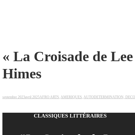
« La Croisade de Lee
Himes
septembre 2023
avril 2025
AFRO ARTS
,
AMERIQUES
,
AUTODETERMINATION, DEC
CLASSIQUES LITTÉRAIRES