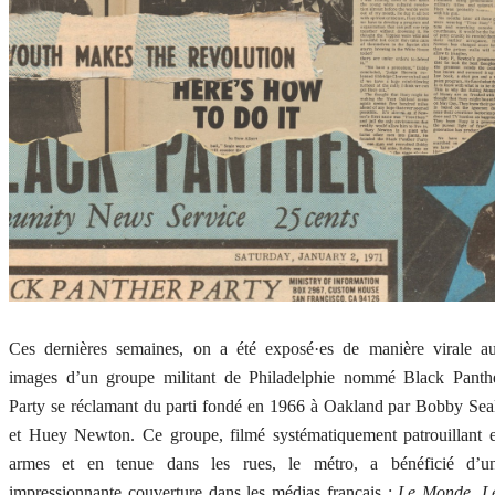
Ces dernières semaines, on a été exposé·es de manière virale a
images d’un groupe militant de Philadelphie nommé Black Panth
Party se réclamant du parti fondé en 1966 à Oakland par Bobby Sea
et Huey Newton. Ce groupe, filmé systématiquement patrouillant 
armes et en tenue dans les rues, le métro, a bénéficié d’u
impressionnante couverture dans les médias français :
Le Monde, L