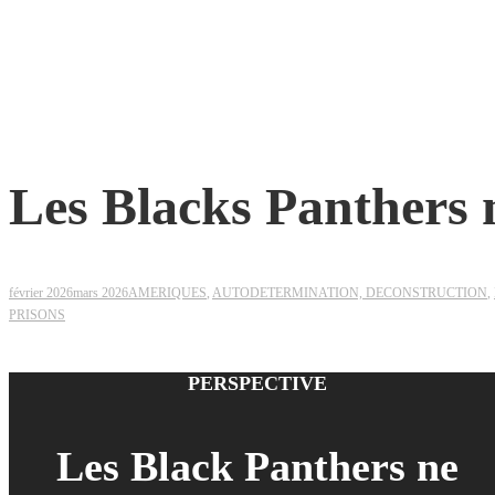
Les Blacks Panthers 
février 2026
mars 2026
AMERIQUES
,
AUTODETERMINATION, DECONSTRUCTION
,
PRISONS
PERSPECTIVE
Les Black Panthers ne