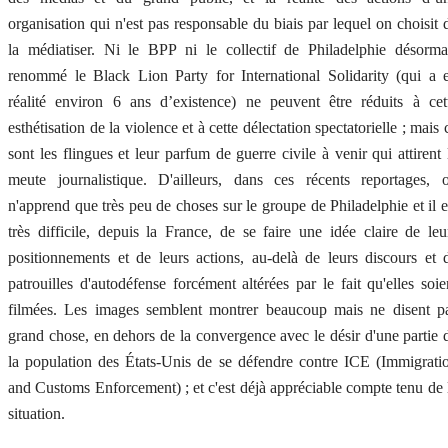
organisation qui n'est pas responsable du biais par lequel on choisit 
la médiatiser. Ni le BPP ni le collectif de Philadelphie désorma
renommé le Black Lion Party for International Solidarity (qui a 
réalité environ 6 ans d’existence) ne peuvent être réduits à cet
esthétisation de la violence et à cette délectation spectatorielle ; mais 
sont les flingues et leur parfum de guerre civile à venir qui attirent 
meute journalistique. D'ailleurs, dans ces récents reportages, 
n'apprend que très peu de choses sur le groupe de Philadelphie et il e
très difficile, depuis la France, de se faire une idée claire de leu
positionnements et de leurs actions, au-delà de leurs discours et 
patrouilles d'autodéfense forcément altérées par le fait qu'elles soie
filmées. Les images semblent montrer beaucoup mais ne disent p
grand chose, en dehors de la convergence avec le désir d'une partie 
la population des États-Unis de se défendre contre ICE (Immigrati
and Customs Enforcement) ; et c'est déjà appréciable compte tenu de 
situation.